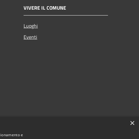
VIVERE IL COMUNE
Luoghi
Eventi
×
nzionamento e