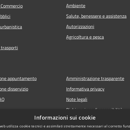
Ambiente
e Commercio
Salute, benessere e assistenza
bblici
Autorizzazioni
 urbanistica
Agricoltura e pesca
 trasporti
ione appuntamento
Amministrazione trasparente
one disservizio
Informativa privacy
FAQ
Note legali
Dichiarazione di accessibilità
Informazioni sui cookie
web utilizza cookie tecnici e assimilati strettamente necessari al corretto fu