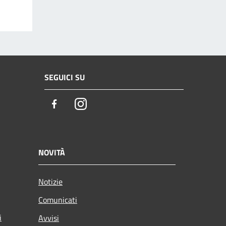
SEGUICI SU
Facebook
Instagram
NOVITÀ
Notizie
Comunicati
i
Avvisi