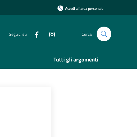
Accedi all'area personale
Seguici su
Cerca
Tutti gli argomenti