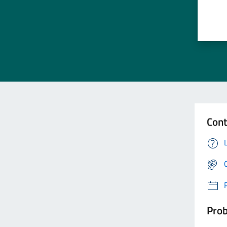
Cont
Prob