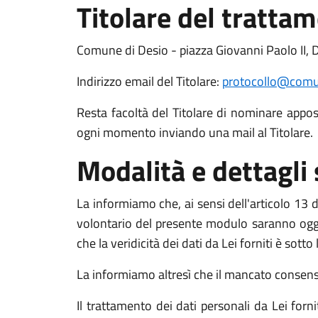
Titolare del tratta
Comune di Desio - piazza Giovanni Paolo II, 
Indirizzo email del Titolare:
protocollo@comun
Resta facoltà del Titolare di nominare apposit
ogni momento inviando una mail al Titolare.
Modalità e dettagli
La informiamo che, ai sensi dell'articolo 13 de
volontario del presente modulo saranno oggett
che la veridicità dei dati da Lei forniti è sott
La informiamo altresì che il mancato consenso a
Il trattamento dei dati personali da Lei for