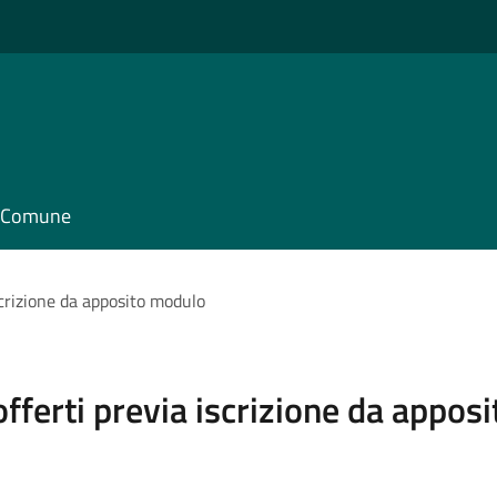
il Comune
iscrizione da apposito modulo
 offerti previa iscrizione da appo