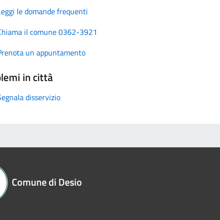
Leggi le domande frequenti
Chiama il comune 0362-3921
Prenota un appuntamento
lemi in città
Segnala disservizio
Comune di Desio