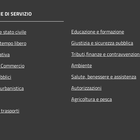
E DI SERVIZIO
Educazione e formazione
 stato civile
Giustizia e sicurezza pubblica
 tempo libero
Tributi,finanze e contravvenzion
ativa
Ambiente
e Commercio
Salute, benessere e assistenza
bblici
Autorizzazioni
 urbanistica
Agricoltura e pesca
 trasporti