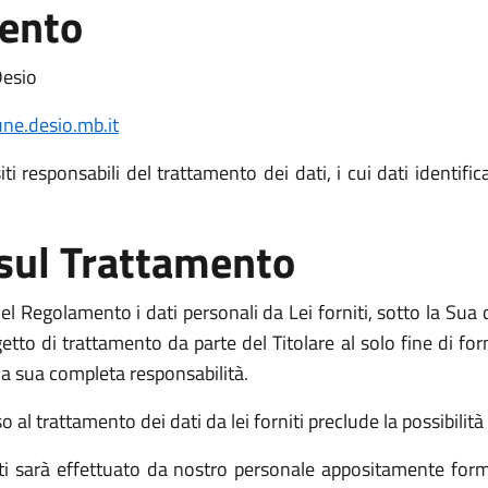
mento
Desio
e.desio.mb.it
i responsabili del trattamento dei dati, i cui dati identific
 sul Trattamento
l Regolamento i dati personali da Lei forniti, sotto la Sua d
o di trattamento da parte del Titolare al solo fine di fornir
o la sua completa responsabilità.
l trattamento dei dati da lei forniti preclude la possibilità d
niti sarà effettuato da nostro personale appositamente form