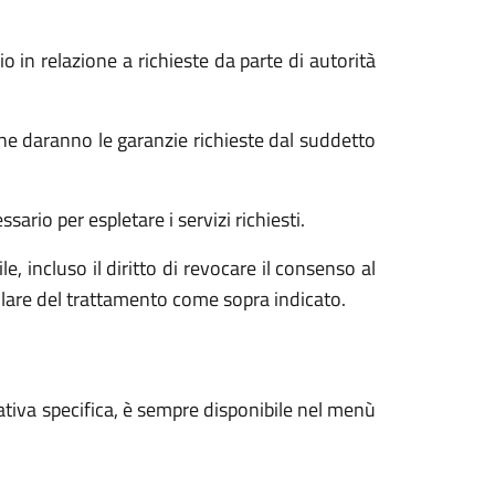
o in relazione a richieste da parte di autorità
he daranno le garanzie richieste dal suddetto
ario per espletare i servizi richiesti.
e, incluso il diritto di revocare il consenso al
tolare del trattamento come sopra indicato.
ativa specifica, è sempre disponibile nel menù