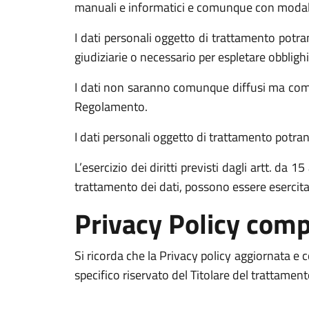
manuali e informatici e comunque con modalità 
I dati personali oggetto di trattamento potran
giudiziarie o necessario per espletare obblighi
I dati non saranno comunque diffusi ma comun
Regolamento.
I dati personali oggetto di trattamento potrann
L’esercizio dei diritti previsti dagli artt. da
trattamento dei dati, possono essere esercit
Privacy Policy comp
Si ricorda che la Privacy policy aggiornata e
specifico riservato del Titolare del trattamen