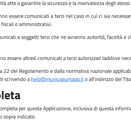
atte a garantire la sicurezza e la riservatezza degli stessi.
no essere comunicati a terzi nel caso in cui ci sia necessari
 fiscali o amministrativi.
icati a soggetti terzi che ne avranno autorità, facoltà e c
o essere altresì comunicati a terzi autorizzati laddove necess
 15 a 22 del Regolamento e dalla normativa nazionale applicabil
ati scrivendo a
help@municipiumapp.it
o all’indirizzo del Ti
leta
 completa per questa Applicazione, inclusiva di questa inform
to sopra indicato.