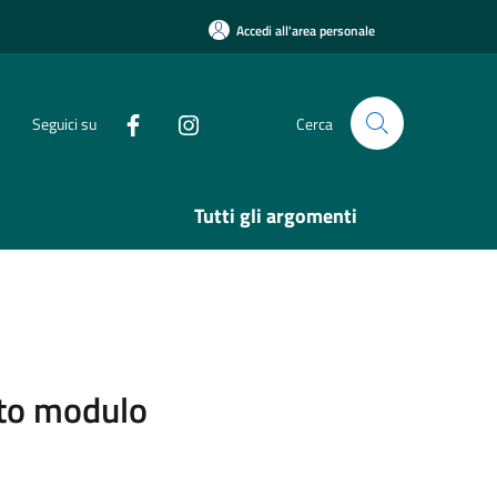
Accedi all'area personale
Seguici su
Cerca
Tutti gli argomenti
sito modulo