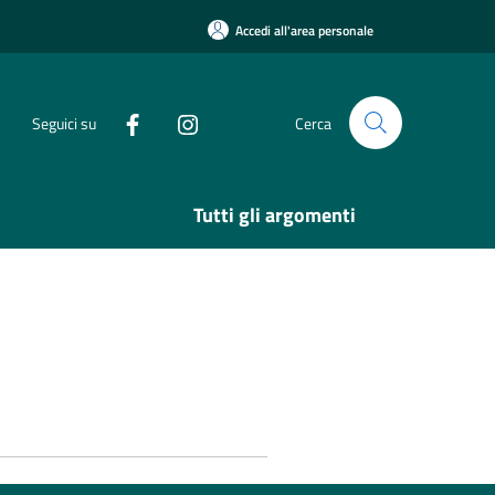
Accedi all'area personale
Seguici su
Cerca
Tutti gli argomenti