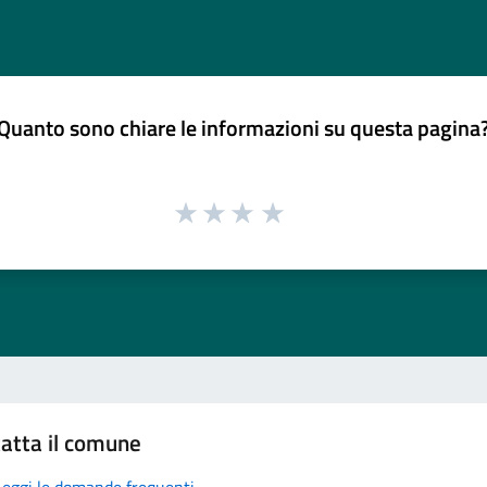
Quanto sono chiare le informazioni su questa pagina
atta il comune
Leggi le domande frequenti