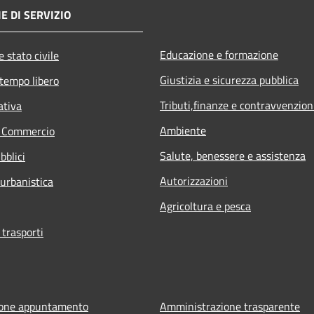
E DI SERVIZIO
Educazione e formazione
 stato civile
Giustizia e sicurezza pubblica
 tempo libero
Tributi,finanze e contravvenzion
ativa
Ambiente
e Commercio
Salute, benessere e assistenza
bblici
Autorizzazioni
 urbanistica
Agricoltura e pesca
 trasporti
ione appuntamento
Amministrazione trasparente