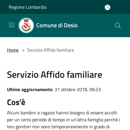
Salta al contenuto principale
Regione Lombardia
Comune di Desio
Home
>
Servizio Affido familiare
Servizio Affido familiare
Ultimo aggiornamento
: 31 ottobre 2018, 09:23
Cos’è
Alcuni bambini e ragazzi hanno bisogno di essere accolti
per un certo periodo di tempo in un'altra famiglia perché i
loro genitori non sono temporaneamente in grado di