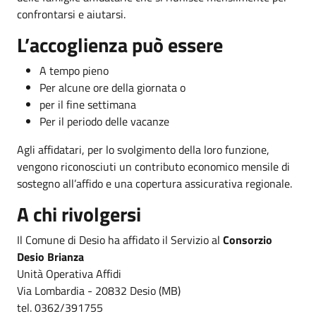
confrontarsi e aiutarsi.
L’accoglienza può essere
A tempo pieno
Per alcune ore della giornata o
per il fine settimana
Per il periodo delle vacanze
Agli affidatari, per lo svolgimento della loro funzione,
vengono riconosciuti un contributo economico mensile di
sostegno all’affido e una copertura assicurativa regionale.
A chi rivolgersi
Il Comune di Desio ha affidato il Servizio al
Consorzio
Desio Brianza
Unità Operativa Affidi
Via Lombardia - 20832 Desio (MB)
tel. 0362/391755