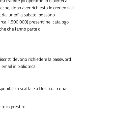
a tramite gli operatori in biblioteca
eche, dopo aver richiesto le credenziali
ri, da lunedì a sabato, possono
irca 1.500.000) presenti nel catalogo
eche che fanno parte di
i iscritti devono richiedere la password
 email in biblioteca.
sponibile a scaffale a Desio o in una
te in prestito