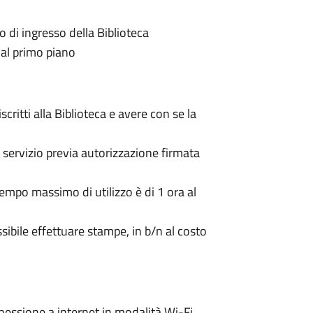
o di ingresso della Biblioteca
 al primo piano
scritti alla Biblioteca e avere con se la
 servizio previa autorizzazione firmata
empo massimo di utilizzo è di 1 ora al
ssibile effettuare stampe, in b/n al costo
nessione a internet in modalità Wi-Fi