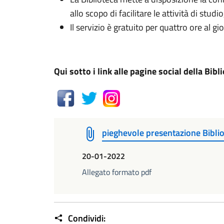
allo scopo di facilitare le attività di st
Il servizio è gratuito per quattro ore al gi
Qui sotto i link alle pagine social della Bibl
pieghevole presentazione Biblio
20-01-2022
Allegato formato pdf
Condividi: