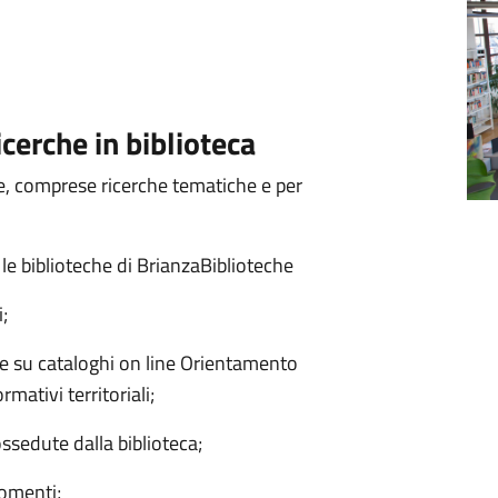
cerche in biblioteca
he, comprese ricerche tematiche e per
e le biblioteche di BrianzaBiblioteche
i;
he su cataloghi on line Orientamento
ormativi territoriali;
ossedute dalla biblioteca;
gomenti;