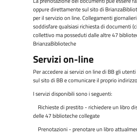
La prenotazione dei documenti puè essere fatt
oppure direttamente sul sito di BrianzaBibliot
per il servizio on line. Collegamenti giornalie
soddisfare qualsiasi richiesta di documenti (c
collettivo ma posseduti dalle altre 47 bibliot
BrianzaBiblioteche
Servizi on-line
Per accedere ai servizi on line di BB gli utent
sul sito di BB e comunicare il proprio indirizzo
I servizi disponibili sono i seguenti:
Richieste di prestito - richiedere un libro di
delle 47 biblioteche collegate
Prenotazioni - prenotare un libro attualmen