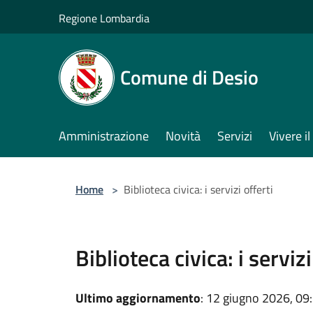
Salta al contenuto principale
Regione Lombardia
Comune di Desio
Amministrazione
Novità
Servizi
Vivere 
Home
>
Biblioteca civica: i servizi offerti
Biblioteca civica: i servizi
Ultimo aggiornamento
: 12 giugno 2026, 09