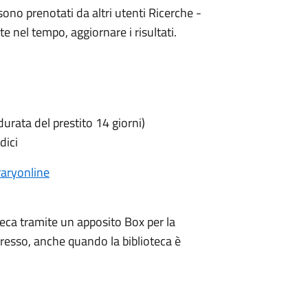
no prenotati da altri utenti Ricerche -
te nel tempo, aggiornare i risultati.
 durata del prestito 14 giorni)
odici
raryonline
oteca tramite un apposito Box per la
ngresso, anche quando la biblioteca è