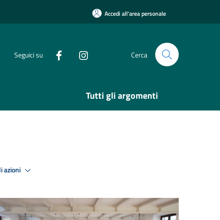
Accedi all'area personale
Seguici su
Cerca
Tutti gli argomenti
i azioni