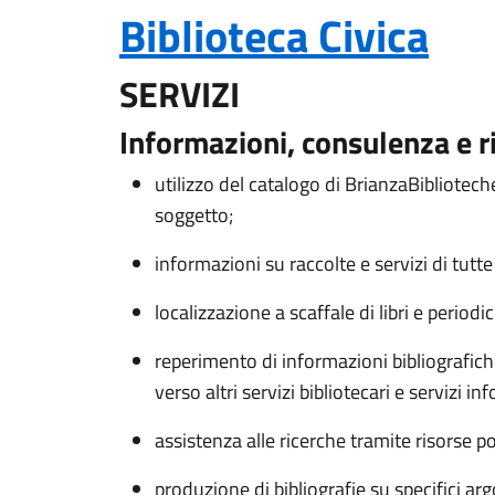
Biblioteca Civica
SERVIZI
Informazioni, consulenza e ri
utilizzo del catalogo di BrianzaBibliotec
soggetto;
informazioni su raccolte e servizi di tutt
localizzazione a scaffale di libri e periodic
reperimento di informazioni bibliografic
verso altri servizi bibliotecari e servizi inf
assistenza alle ricerche tramite risorse p
produzione di bibliografie su specifici ar