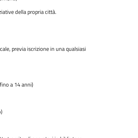
iative della propria città.
ocale, previa iscrizione in una qualsiasi
(fino a 14 anni)
o)