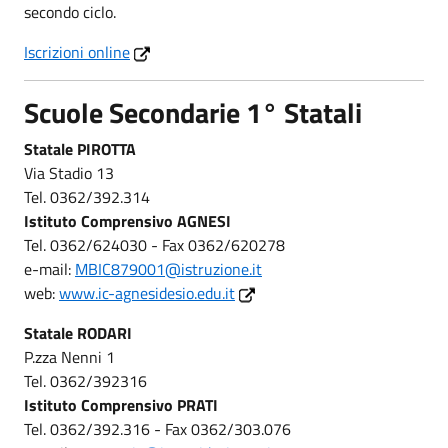
secondo ciclo.
Iscrizioni online
Scuole Secondarie 1° Statali
Statale PIROTTA
Via Stadio 13
Tel. 0362/392.314
Istituto Comprensivo AGNESI
Tel. 0362/624030 - Fax 0362/620278
e-mail:
MBIC879001@istruzione.it
web:
www.ic-agnesidesio.edu.it
Statale RODARI
P.zza Nenni 1
Tel. 0362/392316
Istituto Comprensivo PRATI
Tel. 0362/392.316 - Fax 0362/303.076