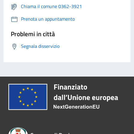
Chiama il comune 0362-3921
Prenota un appuntamento
Problemi in città
Segnala disservizio