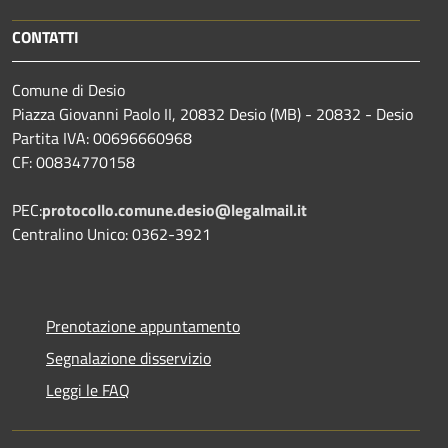
CONTATTI
Comune di Desio
Piazza Giovanni Paolo II, 20832 Desio (MB) - 20832 - Desio
Partita IVA: 00696660968
CF: 00834770158
PEC:
protocollo.comune.desio@legalmail.it
Centralino Unico: 0362-3921
Prenotazione appuntamento
Segnalazione disservizio
Leggi le FAQ