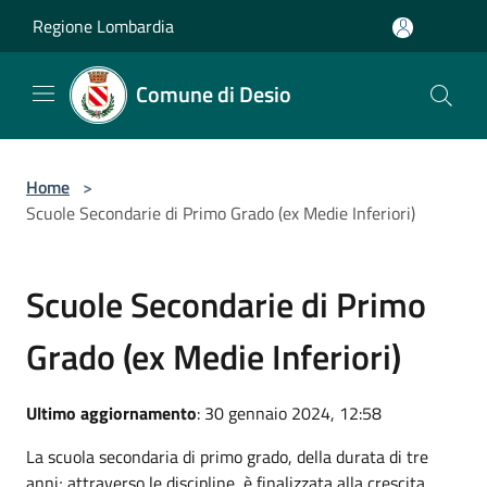
Salta al contenuto principale
Regione Lombardia
Comune di Desio
Home
>
Scuole Secondarie di Primo Grado (ex Medie Inferiori)
Scuole Secondarie di Primo
Grado (ex Medie Inferiori)
Ultimo aggiornamento
: 30 gennaio 2024, 12:58
La scuola secondaria di primo grado, della durata di tre
anni; attraverso le discipline, è finalizzata alla crescita