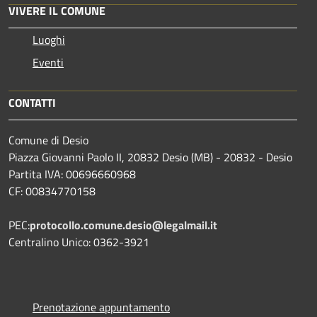
VIVERE IL COMUNE
Luoghi
Eventi
CONTATTI
Comune di Desio
Piazza Giovanni Paolo II, 20832 Desio (MB) - 20832 - Desio
Partita IVA: 00696660968
CF: 00834770158
PEC:
protocollo.comune.desio@legalmail.it
Centralino Unico: 0362-3921
Prenotazione appuntamento