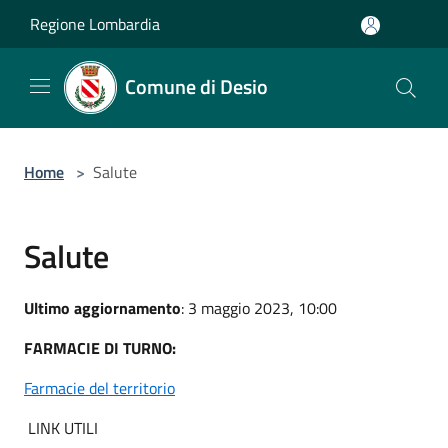
Salta al contenuto principale
Regione Lombardia
Comune di Desio
Home
>
Salute
Salute
Ultimo aggiornamento
: 3 maggio 2023, 10:00
FARMACIE DI TURNO:
Farmacie del territorio
LINK UTILI