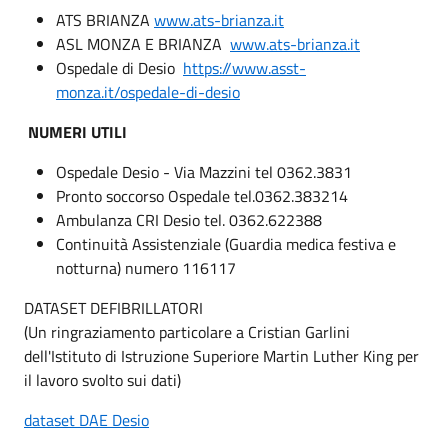
ATS BRIANZA
www.ats-brianza.it
ASL MONZA E BRIANZA
www.ats-brianza.it
Ospedale di Desio
https://www.asst-
monza.it/ospedale-di-desio
NUMERI UTILI
Ospedale Desio - Via Mazzini tel 0362.3831
Pronto soccorso Ospedale tel.0362.383214
Ambulanza CRI Desio tel. 0362.622388
Continuità Assistenziale (Guardia medica festiva e
notturna) numero 116117
DATASET DEFIBRILLATORI
(Un ringraziamento particolare a Cristian Garlini
dell'Istituto di Istruzione Superiore Martin Luther King per
il lavoro svolto sui dati)
dataset DAE Desio