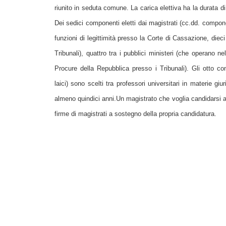
riunito in seduta comune. La carica elettiva ha la durata di 
Dei sedici componenti eletti dai magistrati (cc.dd. compone
funzioni di legittimità presso la Corte di Cassazione, dieci 
Tribunali), quattro tra i pubblici ministeri (che operano n
Procure della Repubblica presso i Tribunali). Gli otto c
laici) sono scelti tra professori universitari in materie g
almeno quindici anni.Un magistrato che voglia candidarsi a
firme di magistrati a sostegno della propria candidatura.