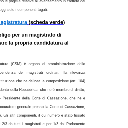
no le pagelle relative all’avanzamento in carriera dei
ggi solo i componenti togati.
agistratura
(scheda verde)
bligo per un magistrato di
are la propria candidatura al
tratura (CSM) è organo di amministrazione della
ipendenza dei magistrati ordinari. Ha rilevanza
tituzione che ne delinea la composizione (art. 104)
idente della Repubblica, che ne è membro di diritto,
imo Presidente della Corte di Cassazione, che ne è
Procuratore generale presso la Corte di Cassazione,
. Gli altri componenti, il cui numero è stato fissato
r 2/3 da tutti i magistrati e per 1/3 dal Parlamento