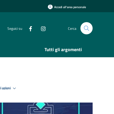
Accedi all'area personale
Seguici su
Cerca
Tutti gli argomenti
i azioni