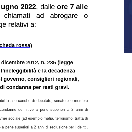
iugno 2022
, dalle
ore 7 alle
no chiamati ad abrogare o
e relativi a:
cheda rossa)
1
dicembre 2012, n. 235 (legge
 l’ineleggibilità e la decadenza
 governo, consiglieri regionali,
 di condanna per reati gravi.
abilità alle cariche di deputato, senatore e membro
condanne definitive a pene superiori a 2 anni di
larme sociale (ad esempio mafia, terrorismo, tratta di
a pene superiori a 2 anni di reclusione per i delitti,