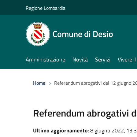
Salta al contenuto principale
Regione Lombardia
Comune di Desio
Amministrazione
Novità
Servizi
Vivere 
Home
>
Referendum abrogativi del 12 giugno 2
Referendum abrogativi d
Ultimo aggiornamento
: 8 giugno 2022, 13: