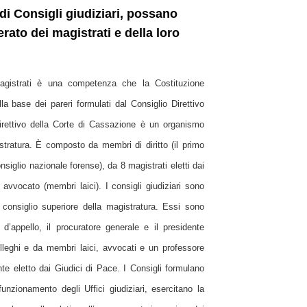
 di Consigli giudiziari, possano
erato dei magistrati e della loro
magistrati è una competenza che la Costituzione
 base dei pareri formulati dal Consiglio Direttivo
Direttivo della Corte di Cassazione è un organismo
stratura. È composto da membri di diritto (il primo
siglio nazionale forense), da 8 magistrati eletti dai
n avvocato (membri laici).
I consigli giudiziari sono
el consiglio superiore della magistratura. Essi sono
d’appello, il procuratore generale e il presidente
colleghi e da membri laici, avvocati e un professore
e eletto dai Giudici di Pace. I Consigli formulano
unzionamento degli Uffici giudiziari, esercitano la