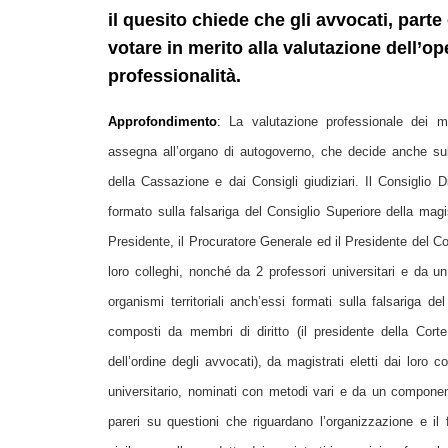
il quesito chiede che gli avvocati, parte
votare in merito alla valutazione dell’op
professionalità.
Approfondimento
:
La valutazione professionale dei 
assegna all’organo di autogoverno, che decide anche sulla
della Cassazione e dai Consigli giudiziari. Il Consiglio 
formato sulla falsariga del Consiglio Superiore della magi
Presidente, il Procuratore Generale ed il Presidente del Con
loro colleghi, nonché da 2 professori universitari e da u
organismi territoriali anch’essi formati sulla falsariga d
composti da membri di diritto (il presidente della Corte 
dell’ordine degli avvocati), da magistrati eletti dai loro 
universitario, nominati con metodi vari e da un component
pareri su questioni che riguardano l’organizzazione e il f