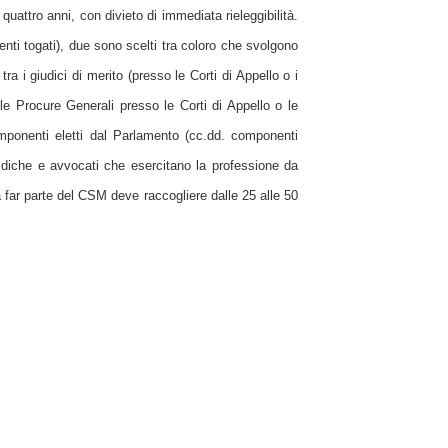
quattro anni, con divieto di immediata rieleggibilità.
nti togati), due sono scelti tra coloro che svolgono
tra i giudici di merito (presso le Corti di Appello o i
elle Procure Generali presso le Corti di Appello o le
omponenti eletti dal Parlamento (cc.dd. componenti
iuridiche e avvocati che esercitano la professione da
 far parte del CSM deve raccogliere dalle 25 alle 50