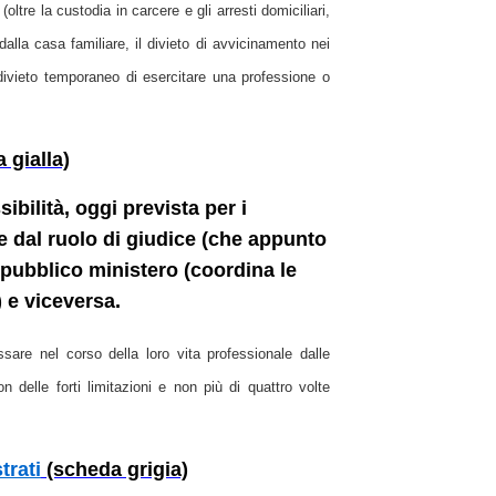
(oltre la custodia in carcere e gli arresti domiciliari,
dalla casa familiare, il divieto di avvicinamento nei
 (divieto temporaneo di esercitare una professione o
 gialla)
sibilità, oggi prevista per i
re dal ruolo di giudice (che appunto
 pubblico ministero (coordina le
) e viceversa.
sare nel corso della loro vita professionale dalle
n delle forti limitazioni e non più di quattro volte
trati
(scheda grigia)