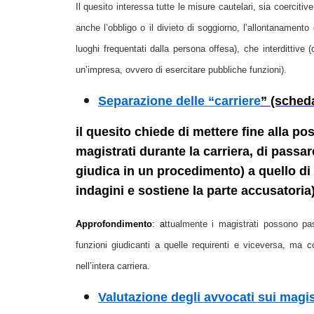
Il quesito interessa tutte le misure cautelari, sia coercitive 
anche l’obbligo o il divieto di soggiorno, l’allontanamento 
luoghi frequentati dalla persona offesa), che interdittive
un’impresa, ovvero di esercitare pubbliche funzioni).
Separazione delle “carriere
” (scheda
il quesito chiede di mettere fine alla pos
magistrati durante la carriera, di passa
giudica in un procedimento) a quello di
indagini e sostiene la parte accusatoria
Approfondimento
: a
ttualmente i magistrati possono pas
funzioni giudicanti a quelle requirenti e viceversa, ma co
nell’intera carriera.
Valutazione degli avvocati sui magis