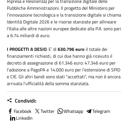
Ripresa e Resilienza) per la transizione digitale delle
Pubbliche Amministrazioni. Il progetto del Ministero per
l’innovazione tecnologica e la transizione digitale si chiama
Identità Digitale 2026 e le risorse stanziate per allineare
l’Italia alle altre nazioni europee dedicate alla P.A. sono pari
a 6.74 miliardi di euro.
I PROGETTI A DESIO
. E’ di
630.796 euro
il totale dei
finanziamenti richiesti, di cui due hanno già ricevuto il
decreto di assegnazione di 61.346 euro: 47.346 euro per
l’adozione a PagoPA e 14.000 euro per l’estensione di SPID
e CIE. Gli altri bandi sono stati "accettati", ma non è ancora
arrivata l’ufficialità della somma stanziata.
Condividi:
Facebook
Twitter
Whatsapp
Telegram
LinkedIn