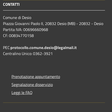
CONTATTI
Comune di Desio
Piazza Giovanni Paolo II, 20832 Desio (MB) - 20832 - Desio
Partita IVA: 00696660968
CF: 00834770158
PEC:
protocollo.comune.desio@legalmail.it
Centralino Unico: 0362-3921
Prenotazione appuntamento
Segnalazione disservizio
Leggi le FAQ