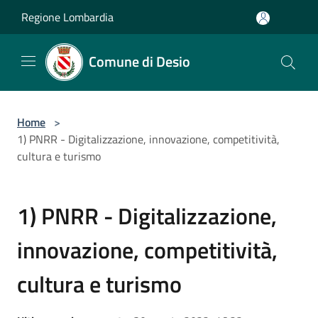
Salta al contenuto principale
Regione Lombardia
Comune di Desio
Home
>
1) PNRR - Digitalizzazione, innovazione, competitività,
cultura e turismo
1) PNRR - Digitalizzazione,
innovazione, competitività,
cultura e turismo