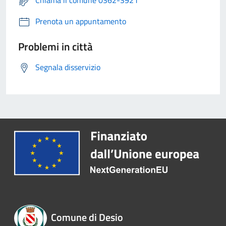
Chiama il comune 0362-3921
Prenota un appuntamento
Problemi in città
Segnala disservizio
Comune di Desio