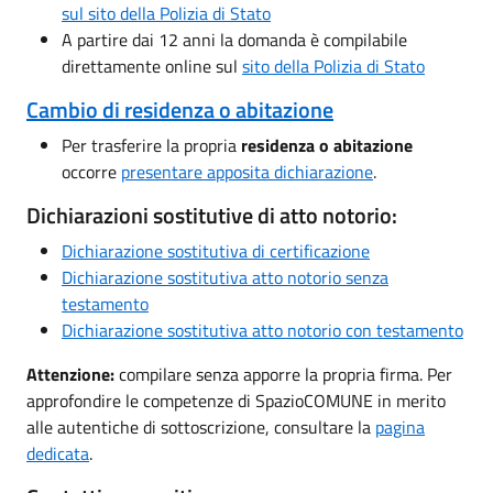
sul sito della Polizia di Stato
A partire dai 12 anni la domanda è compilabile
direttamente online sul
sito della Polizia di Stato
Cambio di residenza o abitazione
Per trasferire la propria
residenza o abitazione
occorre
presentare apposita
dichiarazione
.
Dichiarazioni sostitutive di atto notorio:
Dichiarazione sostitutiva di certificazione
Dichiarazione sostitutiva atto notorio senza
testamento
Dichiarazione sostitutiva atto notorio con testamento
Attenzione:
compilare senza apporre la propria firma. Per
approfondire le competenze di SpazioCOMUNE in merito
alle autentiche di sottoscrizione, consultare la
pagina
dedicata
.