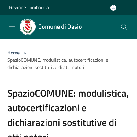
Salta al contenuto principale
Regione Lombardia
Comune di Desio
Home
>
SpazioCOMUNE: modulistica, autocertificazioni e
dichiarazioni sostitutive di atti notori
SpazioCOMUNE: modulistica,
autocertificazioni e
dichiarazioni sostitutive di
atti notori