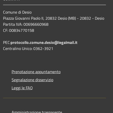
Comune di Desio
Piazza Giovanni Paolo II, 20832 Desio (MB) - 20832 - Desio
Partita IVA: 00696660968
CF: 00834770158
PEC:
protocollo.comune.desio@legalmail.it
Centralino Unico: 0362-3921
Prenotazione appuntamento
Segnalazione disservizio
Leggi le FAQ
Amministrazione trasparente