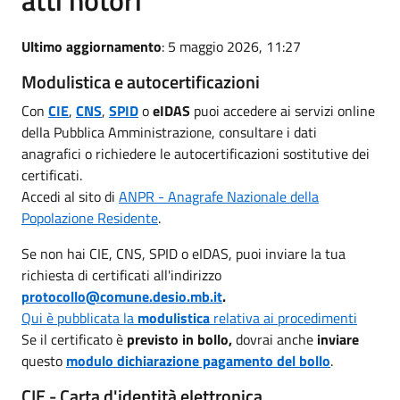
Ultimo aggiornamento
: 5 maggio 2026, 11:27
Modulistica e autocertificazioni
Con
CIE
,
CNS
,
SPID
o
eIDAS
puoi accedere ai servizi online
della Pubblica Amministrazione, consultare i dati
anagrafici o richiedere le autocertificazioni sostitutive dei
certificati.
Accedi al sito di
ANPR - Anagrafe Nazionale della
Popolazione Residente
.
Se non hai CIE, CNS, SPID o eIDAS, puoi inviare la tua
richiesta di certificati all'indirizzo
protocollo@comune.desio.mb.it
.
Qui è pubblicata la
modulistica
relativa ai procedimenti
Se il certificato è
previsto in bollo,
dovrai anche
inviare
questo
modulo dichiarazione pagamento del bollo
.
CIE - Carta d'identità elettronica