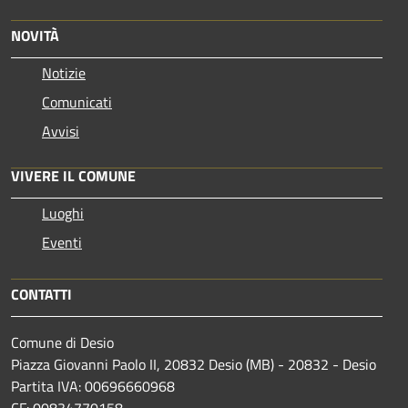
NOVITÀ
Notizie
Comunicati
Avvisi
VIVERE IL COMUNE
Luoghi
Eventi
CONTATTI
Comune di Desio
Piazza Giovanni Paolo II, 20832 Desio (MB) - 20832 - Desio
Partita IVA: 00696660968
CF: 00834770158