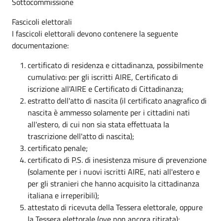
Sottocommissione
Fascicoli elettorali
I fascicoli elettorali devono contenere la seguente
documentazione:
certificato di residenza e cittadinanza, possibilmente
cumulativo: per gli iscritti AIRE, Certificato di
iscrizione all'AIRE e Certificato di Cittadinanza;
estratto dell'atto di nascita (il certificato anagrafico di
nascita è ammesso solamente per i cittadini nati
all'estero, di cui non sia stata effettuata la
trascrizione dell'atto di nascita);
certificato penale;
certificato di P.S. di inesistenza misure di prevenzione
(solamente per i nuovi iscritti AIRE, nati all'estero e
per gli stranieri che hanno acquisito la cittadinanza
italiana e irreperibili);
attestato di ricevuta della Tessera elettorale, oppure
la Tessera elettorale (ove non ancora ritirata);