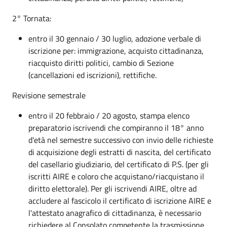
2° Tornata:
entro il 30 gennaio / 30 luglio, adozione verbale di
iscrizione per: immigrazione, acquisto cittadinanza,
riacquisto diritti politici, cambio di Sezione
(cancellazioni ed iscrizioni), rettifiche.
Revisione semestrale
entro il 20 febbraio / 20 agosto, stampa elenco
preparatorio iscrivendi che compiranno il 18° anno
d'età nel semestre successivo con invio delle richieste
di acquisizione degli estratti di nascita, del certificato
del casellario giudiziario, del certificato di P.S. (per gli
iscritti AIRE e coloro che acquistano/riacquistano il
diritto elettorale). Per gli iscrivendi AIRE, oltre ad
accludere al fascicolo il certificato di iscrizione AIRE e
l'attestato anagrafico di cittadinanza, è necessario
richiedere al Consolato competente la trasmissione