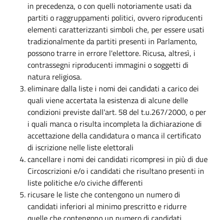
in precedenza, o con quelli notoriamente usati da
partiti o raggruppamenti politici, ovvero riproducenti
elementi caratterizzanti simboli che, per essere usati
tradizionalmente da partiti presenti in Parlamento,
possono trarre in errore l'elettore. Ricusa, altresì, i
contrassegni riproducenti immagini o soggetti di
natura religiosa.
eliminare dalla liste i nomi dei candidati a carico dei
quali viene accertata la esistenza di alcune delle
condizioni previste dall'art. 58 del t.u.267/2000, o per
i quali manca o risulta incompleta la dichiarazione di
accettazione della candidatura o manca il certificato
di iscrizione nelle liste elettorali
cancellare i nomi dei candidati ricompresi in più di due
Circoscrizioni e/o i candidati che risultano presenti in
liste politiche e/o civiche differenti
ricusare le liste che contengono un numero di
candidati inferiori al minimo prescritto e ridurre
quelle che contengono un numero di candidati