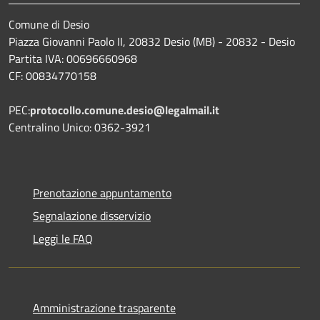
Comune di Desio
Piazza Giovanni Paolo II, 20832 Desio (MB) - 20832 - Desio
Partita IVA: 00696660968
CF: 00834770158
PEC:
protocollo.comune.desio@legalmail.it
Centralino Unico: 0362-3921
Prenotazione appuntamento
Segnalazione disservizio
Leggi le FAQ
Amministrazione trasparente