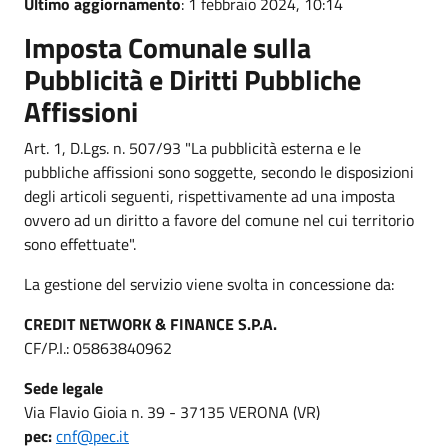
Ultimo aggiornamento
: 1 febbraio 2024, 10:14
Imposta Comunale sulla
Pubblicità e Diritti Pubbliche
Affissioni
Art. 1, D.Lgs. n. 507/93 "La pubblicità esterna e le
pubbliche affissioni sono soggette, secondo le disposizioni
degli articoli seguenti, rispettivamente ad una imposta
ovvero ad un diritto a favore del comune nel cui territorio
sono effettuate".
La gestione del servizio viene svolta in concessione da:
CREDIT NETWORK & FINANCE S.P.A.
CF/P.I.:
05863840962
Sede legale
Via Flavio Gioia n. 39 - 37135 VERONA (VR)
pec:
cnf@pec.it