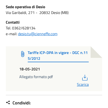
Sede operativa di Desio
Via Garibaldi, 271 - 20832 Desio (MB)
Contatti
Tel. 0362/628134
e-mail:
desio.tu@cienneffe.com
Tariffe ICP-DPA in vigore - DGC n.11
5/2012
18-05-2021
PDF
Allegato formato pdf
Scarica
Condividi: