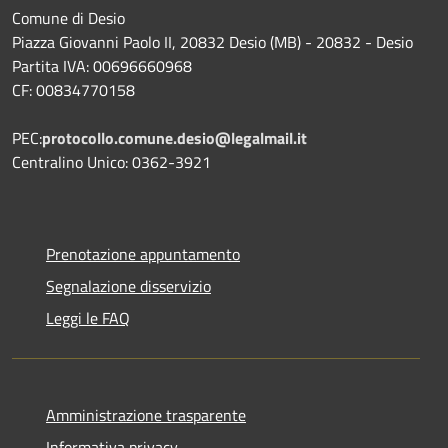
Comune di Desio
Piazza Giovanni Paolo II, 20832 Desio (MB) - 20832 - Desio
Partita IVA: 00696660968
CF: 00834770158
PEC:
protocollo.comune.desio@legalmail.it
Centralino Unico: 0362-3921
Prenotazione appuntamento
Segnalazione disservizio
Leggi le FAQ
Amministrazione trasparente
Informativa privacy