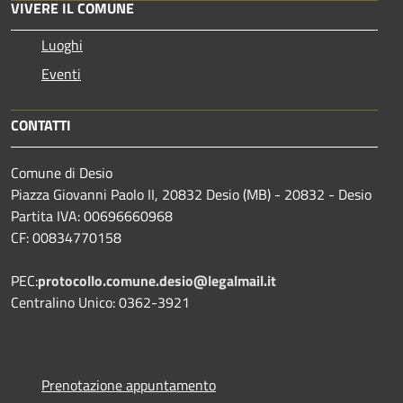
VIVERE IL COMUNE
Luoghi
Eventi
CONTATTI
Comune di Desio
Piazza Giovanni Paolo II, 20832 Desio (MB) - 20832 - Desio
Partita IVA: 00696660968
CF: 00834770158
PEC:
protocollo.comune.desio@legalmail.it
Centralino Unico: 0362-3921
Prenotazione appuntamento