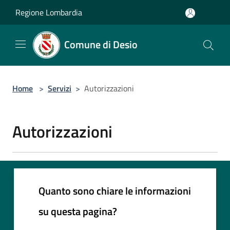
Salta al contenuto principale
Regione Lombardia
Comune di Desio
Home
>
Servizi
>
Autorizzazioni
Autorizzazioni
Quanto sono chiare le informazioni
su questa pagina?