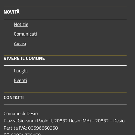
NOVITÀ
Notizie
Comunicati
Avvisi
VIVERE IL COMUNE
Luoghi
Eventi
CONTATTI
Comune di Desio
Piazza Giovanni Paolo II, 20832 Desio (MB) - 20832 - Desio
Partita IVA: 00696660968
CF: 00834770158