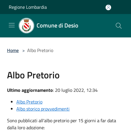
Salta al contenuto principale
Regione Lombardia
Comune di Desio
Home
>
Albo Pretorio
Albo Pretorio
Ultimo aggiornamento
: 20 luglio 2022, 12:34
Albo Pretorio
Albo storico provvedimenti
Sono pubblicati all'albo pretorio per 15 giorni a far data
dalla loro adozione: