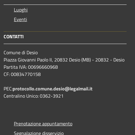
Luoghi
Eventi
CONTATTI
Comune di Desio
Piazza Giovanni Paolo II, 20832 Desio (MB) - 20832 - Desio
Partita IVA: 00696660968
CF: 00834770158
PEC:
protocollo.comune.desio@legalmail.it
Centralino Unico: 0362-3921
Prenotazione appuntamento
Segnalazione disservizio