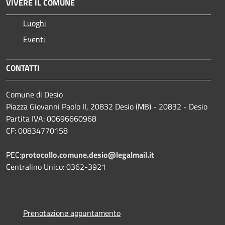
VIVERE IL COMUNE
Luoghi
Eventi
CONTATTI
Comune di Desio
Piazza Giovanni Paolo II, 20832 Desio (MB) - 20832 - Desio
Partita IVA: 00696660968
CF: 00834770158
PEC:
protocollo.comune.desio@legalmail.it
Centralino Unico: 0362-3921
Prenotazione appuntamento