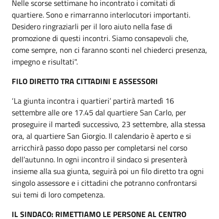
Nelle scorse settimane ho incontrato i comitati di
quartiere. Sono e rimarranno interlocutori importanti.
Desidero ringraziarli per il loro aiuto nella fase di
promozione di questi incontri. Siamo consapevoli che,
come sempre, non ci faranno sconti nel chiederci presenza,
impegno e risultati".
FILO DIRETTO TRA CITTADINI E ASSESSORI
‘La giunta incontra i quartieri’ partirà martedì 16
settembre alle ore 17.45 dal quartiere San Carlo, per
proseguire il martedì successivo, 23 settembre, alla stessa
ora, al quartiere San Giorgio. Il calendario è aperto e si
arricchirà passo dopo passo per completarsi nel corso
dell’autunno. In ogni incontro il sindaco si presenterà
insieme alla sua giunta, seguirà poi un filo diretto tra ogni
singolo assessore e i cittadini che potranno confrontarsi
sui temi di loro competenza.
IL SINDACO: RIMETTIAMO LE PERSONE AL CENTRO