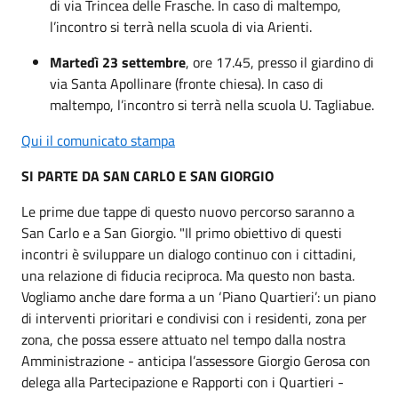
di via Trincea delle Frasche. In caso di maltempo,
l’incontro si terrà nella scuola di via Arienti.
Martedì 23 settembre
, ore 17.45, presso il giardino di
via Santa Apollinare (fronte chiesa). In caso di
maltempo, l’incontro si terrà nella scuola U. Tagliabue.
Qui il comunicato stampa
SI PARTE DA SAN CARLO E SAN GIORGIO
Le prime due tappe di questo nuovo percorso saranno a
San Carlo e a San Giorgio. "Il primo obiettivo di questi
incontri è sviluppare un dialogo continuo con i cittadini,
una relazione di fiducia reciproca. Ma questo non basta.
Vogliamo anche dare forma a un ‘Piano Quartieri’: un piano
di interventi prioritari e condivisi con i residenti, zona per
zona, che possa essere attuato nel tempo dalla nostra
Amministrazione - anticipa l’assessore Giorgio Gerosa con
delega alla Partecipazione e Rapporti con i Quartieri -