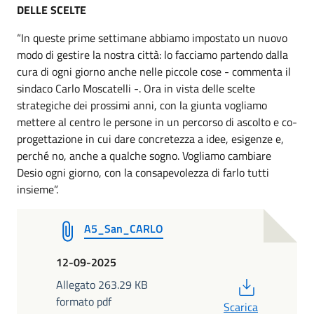
DELLE SCELTE
“In queste prime settimane abbiamo impostato un nuovo
modo di gestire la nostra città: lo facciamo partendo dalla
cura di ogni giorno anche nelle piccole cose - commenta il
sindaco Carlo Moscatelli -. Ora in vista delle scelte
strategiche dei prossimi anni, con la giunta vogliamo
mettere al centro le persone in un percorso di ascolto e co-
progettazione in cui dare concretezza a idee, esigenze e,
perché no, anche a qualche sogno. Vogliamo cambiare
Desio ogni giorno, con la consapevolezza di farlo tutti
insieme”.
A5_San_CARLO
12-09-2025
PDF
Allegato 263.29 KB
formato pdf
Scarica