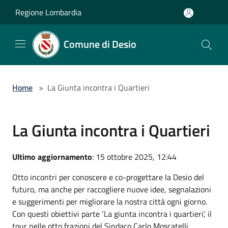
Salta al contenuto principale
Regione Lombardia
Comune di Desio
Home
>
La Giunta incontra i Quartieri
La Giunta incontra i Quartieri
Ultimo aggiornamento
: 15 ottobre 2025, 12:44
Otto incontri per conoscere e co-progettare la Desio del
futuro, ma anche per raccogliere nuove idee, segnalazioni
e suggerimenti per migliorare la nostra città ogni giorno.
Con questi obiettivi parte ‘La giunta incontra i quartieri’, il
tour nelle otto frazioni del Sindaco Carlo Moscatelli