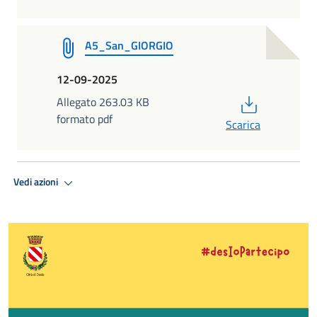
A5_San_GIORGIO
12-09-2025
PDF
Allegato 263.03 KB
formato pdf
Scarica
Vedi azioni