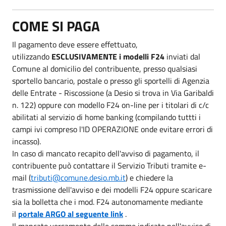
COME SI PAGA
Il pagamento deve essere effettuato,
utilizzando
ESCLUSIVAMENTE i modelli F24
inviati dal
Comune al domicilio del contribuente, presso qualsiasi
sportello bancario, postale o presso gli sportelli di Agenzia
delle Entrate - Riscossione (a Desio si trova in Via Garibaldi
n. 122) oppure con modello F24 on-line per i titolari di c/c
abilitati al servizio di home banking (compilando tuttti i
campi ivi compreso l'ID OPERAZIONE onde evitare errori di
incasso).
In caso di mancato recapito dell'avviso di pagamento, il
contribuente può contattare il Servizio Tributi tramite e-
mail (
tributi@comune.desio.mb.it
) e chiedere la
trasmissione dell'avviso e dei modelli F24 oppure scaricare
sia la bolletta che i mod. F24 autonomamente mediante
il
portale ARGO al seguente link
.
Il mancato versamento delle somme indicate nell'avviso di