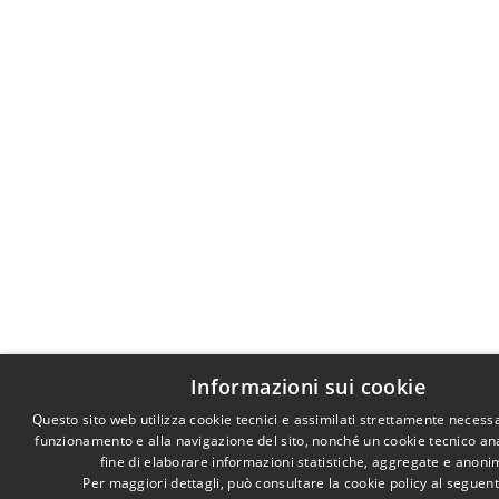
Informazioni sui cookie
Questo sito web utilizza cookie tecnici e assimilati strettamente necessa
funzionamento e alla navigazione del sito, nonché un cookie tecnico anal
fine di elaborare informazioni statistiche, aggregate e anoni
Per maggiori dettagli, può consultare la cookie policy al seguen