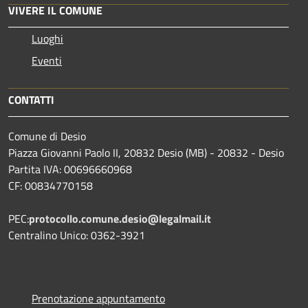
VIVERE IL COMUNE
Luoghi
Eventi
CONTATTI
Comune di Desio
Piazza Giovanni Paolo II, 20832 Desio (MB) - 20832 - Desio
Partita IVA: 00696660968
CF: 00834770158
PEC:
protocollo.comune.desio@legalmail.it
Centralino Unico: 0362-3921
Prenotazione appuntamento