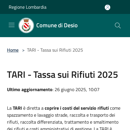
Salta al contenuto principale
Regione Lombardia
Comune di Desio
Home
>
TARI - Tassa sui Rifiuti 2025
TARI - Tassa sui Rifiuti 2025
Ultimo aggiornamento
: 26 giugno 2025, 10:07
La
TARI
è diretta a
coprire i costi del servizio rifiuti
come
spazzamento e lavaggio strade, raccolta e trasporto dei
rifiuti, raccolta differenziata, trattamento e smaltimento
dei rifiuti e costi amministrativi di gestione. La TARI è