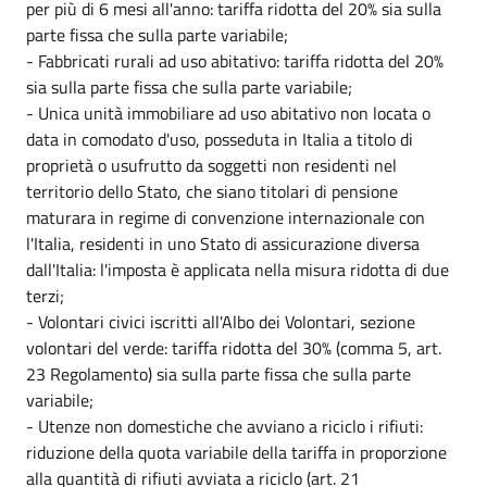
per più di 6 mesi all'anno: tariffa ridotta del 20% sia sulla
parte fissa che sulla parte variabile;
- Fabbricati rurali ad uso abitativo: tariffa ridotta del 20%
sia sulla parte fissa che sulla parte variabile;
- Unica unità immobiliare ad uso abitativo non locata o
data in comodato d'uso, posseduta in Italia a titolo di
proprietà o usufrutto da soggetti non residenti nel
territorio dello Stato, che siano titolari di pensione
maturara in regime di convenzione internazionale con
l'Italia, residenti in uno Stato di assicurazione diversa
dall'Italia: l'imposta è applicata nella misura ridotta di due
terzi;
- Volontari civici iscritti all'Albo dei Volontari, sezione
volontari del verde: tariffa ridotta del 30% (comma 5, art.
23 Regolamento) sia sulla parte fissa che sulla parte
variabile;
- Utenze non domestiche che avviano a riciclo i rifiuti:
riduzione della quota variabile della tariffa in proporzione
alla quantità di rifiuti avviata a riciclo (art. 21