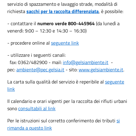
servizio di spazzamento e lavaggio strade, modalità di
richiesta
sacchi per la raccolta differenziata
, è possibile:
- contattare il
numero verde
800-445964
(da lunedì a
venerdì: 9:00 – 12:30 e 14:30 – 16:30)
- procedere online al
seguente link
- utilizzare i seguenti canali:
fax: 0362/482900 - mail:
info@gelsiambiente.it
-
pec:
ambiente@pec.gelsia.it
- sito:
www.gelsiambiente.it
.
La carta sulla qualità del servizio è reperibile al
seguente
link
Il calendario e orari vigenti per la raccolta dei rifiuti urbani
sono
consultabili al link
Per le istruzioni sul corretto conferimento dei tributi
si
rimanda a questo link