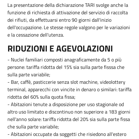
La presentazione della dichiarazione TARI svolge anche la
funzione di richiesta di attivazione del servizio di raccolta
dei rifiuti, da effettuarsi entro 90 giorni dall'inizio
dell'occupazione. Le stesse regole valgono per le variazioni
e la cessazione dell'utenza.
RIDUZIONI E AGEVOLAZIONI
- Nuclei familiari composti anagraficamente da 5 o più
persone: tariffa ridotta del 15% sia sulla parte fisssa che
sulla parte variabile;
- Bar, caffè, pasticcerie senza slot machine, videolottery
terminal, apparecchi con vincite in denaro o similari: tariffa
ridotta del 60% sulla quota fissa;
- Abitazioni tenute a disposizione per uso stagionale od
altro uso limitato e discontinuo non superiore a 183 giorni
nell'anno solare: tariffa ridotta del 20% sia sulla parte fissa
che sulla parte variabile;
- Abitazioni occupate da soggetti che risiedono all'estero