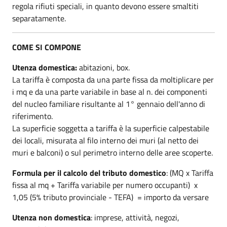
regola rifiuti speciali, in quanto devono essere smaltiti
separatamente.
COME SI COMPONE
Utenza domestica:
abitazioni, box.
La tariffa è composta da una parte fissa da moltiplicare per
i mq e da una parte variabile in base al n. dei componenti
del nucleo familiare risultante al 1° gennaio dell'anno di
riferimento.
La superficie soggetta a tariffa è la superficie calpestabile
dei locali, misurata al filo interno dei muri (al netto dei
muri e balconi) o sul perimetro interno delle aree scoperte.
Formula per il calcolo del tributo domestico
: (MQ x Tariffa
fissa al mq + Tariffa variabile per numero occupanti) x
1,05 (5% tributo provinciale - TEFA) = importo da versare
Utenza non domestica
: imprese, attività, negozi,