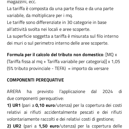
magazzini, ecc.
La tariffa è composta da una parte fissa e da una parte
variabile, da moltiplicare per i mq.
Le tariffe sono differenziate in 30 categorie in base
all’attività svolta nei locali e aree scoperte.
La superficie soggetta a tariffa è misurata sul filo interno
dei muri o sul perimetro interno delle aree scoperte.
Formula per il calcolo del tributo non domestico
: [MQ x
(Tariffa fissa al mq + Tariffa variabile per categoria)] x 1,05
(5% tributo provinciale - TEFA) = importo da versare
COMPONENTI PEREQUATIVE
ARERA ha previsto l’applicazione dal 2024 di
due componenti perequative:
1)
UR1
(pari a
0,10 euro
/utenza) per la copertura dei costi
relativi ai rifiuti accidentalmente pescati e dei rifiuti
volontariamente raccolti e dei relativi costi di gestione;
2)
UR2
(pari a
1,50 euro
/utenza) per la copertura delle