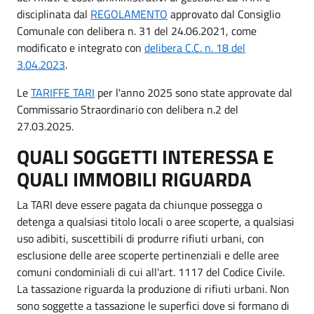
disciplinata dal
REGOLAMENTO
approvato dal Consiglio
Comunale con delibera n. 31 del 24.06.2021, come
modificato e integrato con
delibera C.C. n. 18 del
3.04.2023
.
Le
TARIFFE TARI
per l'anno 2025 sono state approvate dal
Commissario Straordinario con delibera n.2 del
27.03.2025.
QUALI SOGGETTI INTERESSA E
QUALI IMMOBILI RIGUARDA
La TARI deve essere pagata da chiunque possegga o
detenga a qualsiasi titolo locali o aree scoperte, a qualsiasi
uso adibiti, suscettibili di produrre rifiuti urbani, con
esclusione delle aree scoperte pertinenziali e delle aree
comuni condominiali di cui all'art. 1117 del Codice Civile.
La tassazione riguarda la produzione di rifiuti urbani. Non
sono soggette a tassazione le superfici dove si formano di