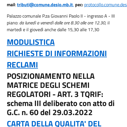
mail
:
tributi@comune.desio.mb.it
,
pec:
protocollo.comune.des
Palazzo comunale P.za Giovanni Paolo II - ingresso A - III
piano:
da lunedì a venerdì dalle ore 8.30 alle ore 12.30
, il
martedì e il giovedì anche dalle 15,30 alle 17,30
MODULISTICA
RICHIESTE DI INFORMAZIONI
RECLAMI
POSIZIONAMENTO NELLA
MATRICE DEGLI SCHEMI
REGOLATORI - ART. 3 TQRIF:
schema III deliberato con atto di
G.C. n. 60 del 29.03.2022
CARTA DELLA QUALITA' DEL