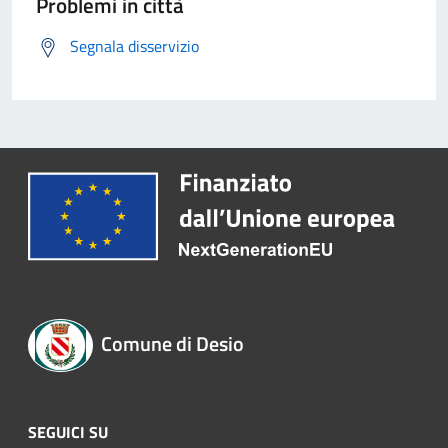
Problemi in città
Segnala disservizio
Comune di Desio
SEGUICI SU