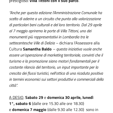
prestigioso:
Villa Tittoni con il suo parco
.
“Anche per questa edizione l’Amministrazione Comunale ha
scelto di aderire a un circuito che punta alla valorizzazione
di particolari beni culturali e del loro territorio. Dal 29 aprile
al 7 maggio apriremo le porte di Villa Tittoni, uno dei
monumenti più rappresentativi in Lombardia tra le
settecentesche Ville di Delizia –
dichiara l’Assessore alla
Cultura
Samantha Baldo
– questa iniziativa vuole anche
essere un’operazione di marketing territoriale, convinti che il
turismo e la promozione siano motori fondamentali per il
costante rilancio del territorio, un input importante per la
crescita dei flussi turistici, nell'ottica di una ricaduta positiva
in termini economici sui settori produttivi e commerciali della
città”.
A DESIO
.
Sabato 29
e
domenica 30 aprile,
lunedì
1°,
sabato 6
(dalle ore 15.30 alle ore 18.30)
e
domenica 7 maggio
(dalle 9.30 alle 12.30) sono in