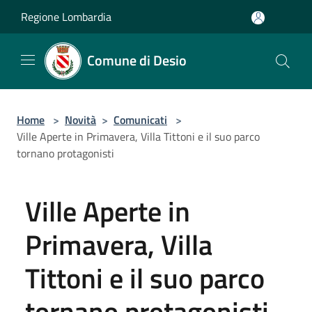
Salta al contenuto principale
Regione Lombardia
Comune di Desio
Home
>
Novità
>
Comunicati
>
Ville Aperte in Primavera, Villa Tittoni e il suo parco
tornano protagonisti
Ville Aperte in
Primavera, Villa
Tittoni e il suo parco
tornano protagonisti