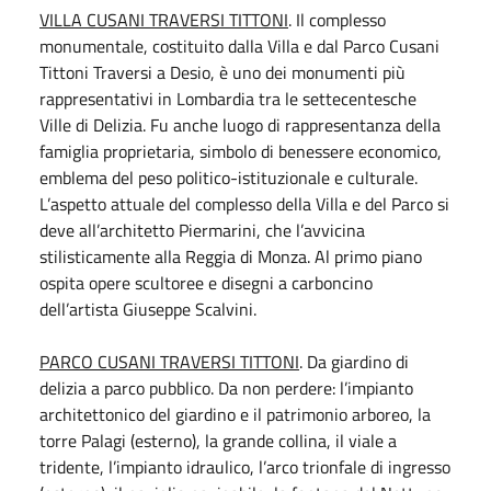
VILLA CUSANI TRAVERSI TITTONI
. Il complesso
monumentale, costituito dalla Villa e dal Parco Cusani
Tittoni Traversi a Desio, è uno dei monumenti più
rappresentativi in Lombardia tra le settecentesche
Ville di Delizia. Fu anche luogo di rappresentanza della
famiglia proprietaria, simbolo di benessere economico,
emblema del peso politico-istituzionale e culturale.
L’aspetto attuale del complesso della Villa e del Parco si
deve all’architetto Piermarini, che l’avvicina
stilisticamente alla Reggia di Monza. Al primo piano
ospita opere scultoree e disegni a carboncino
dell’artista Giuseppe Scalvini.
PARCO CUSANI TRAVERSI TITTONI
. Da giardino di
delizia a parco pubblico. Da non perdere: l’impianto
architettonico del giardino e il patrimonio arboreo, la
torre Palagi (esterno), la grande collina, il viale a
tridente, l’impianto idraulico, l’arco trionfale di ingresso