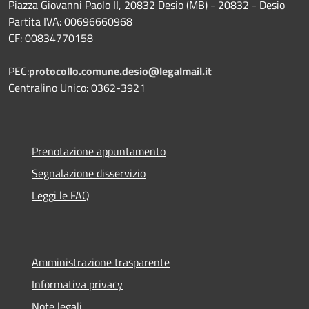
Piazza Giovanni Paolo II, 20832 Desio (MB) - 20832 - Desio
Partita IVA: 00696660968
CF: 00834770158
PEC:
protocollo.comune.desio@legalmail.it
Centralino Unico: 0362-3921
Prenotazione appuntamento
Segnalazione disservizio
Leggi le FAQ
Amministrazione trasparente
Informativa privacy
Note legali