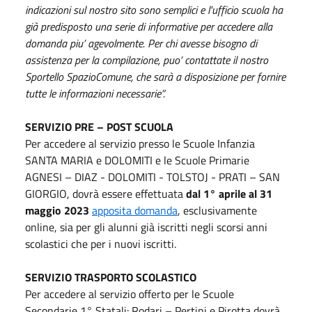
indicazioni sul nostro sito sono semplici e l'ufficio scuola ha
già predisposto una serie di informative per accedere alla
domanda piu’ agevolmente. Per chi avesse bisogno di
assistenza per la compilazione, puo’ contattate il nostro
Sportello SpazioComune, che sarà a disposizione per fornire
tutte le informazioni necessarie”.
SERVIZIO PRE – POST SCUOLA
Per accedere al servizio presso le Scuole Infanzia
SANTA MARIA e DOLOMITI e le Scuole Primarie
AGNESI – DIAZ - DOLOMITI - TOLSTOJ - PRATI – SAN
GIORGIO, dovrà essere effettuata
dal 1° aprile al 31
maggio 2023
apposita domanda
, esclusivamente
online, sia per gli alunni già iscritti negli scorsi anni
scolastici che per i nuovi iscritti.
SERVIZIO TRASPORTO SCOLASTICO
Per accedere al servizio offerto per le Scuole
Secondarie 1° Statali: Rodari – Pertini e Pirotta dovrà