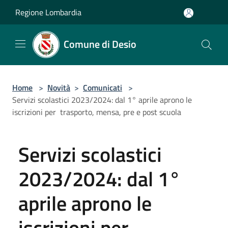
Salta al contenuto principale
Regione Lombardia
Comune di Desio
Home
>
Novità
>
Comunicati
>
Servizi scolastici 2023/2024: dal 1° aprile aprono le
iscrizioni per trasporto, mensa, pre e post scuola
Servizi scolastici
2023/2024: dal 1°
aprile aprono le
iscrizioni per