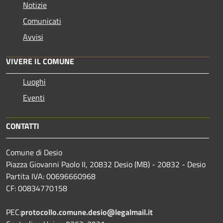
Notizie
Comunicati
Avvisi
VIVERE IL COMUNE
Luoghi
Eventi
CONTATTI
Comune di Desio
Piazza Giovanni Paolo II, 20832 Desio (MB) - 20832 - Desio
Partita IVA: 00696660968
CF: 00834770158
PEC:
protocollo.comune.desio@legalmail.it