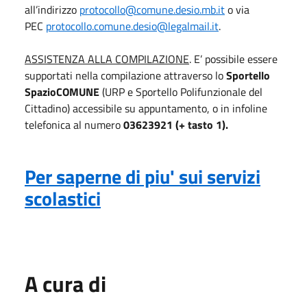
all’indirizzo
protocollo@comune.desio.mb.it
o via
PEC
protocollo.comune.desio@legalmail.it
.
ASSISTENZA ALLA COMPILAZIONE
. E’ possibile essere
supportati nella compilazione attraverso lo
Sportello
SpazioCOMUNE
(URP e Sportello Polifunzionale del
Cittadino) accessibile su appuntamento, o in infoline
telefonica al numero
03623921 (+ tasto 1).
Per saperne di piu' sui servizi
scolastici
A cura di