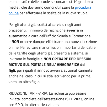
elementari) e delle scuole secondarie di 1^ grado (ex
medie), che dovranno quindi utilizzare la
procedura
online
per effettuare la scelta della nuova scuola.
Per gli utenti già iscritti al servizio negli anni
precedenti
: il rinnovo dell’iscrizione
avverrà in
automatico
a cura dell’Ufficio Scuola e Formazione
e
NON
occorre dunque effettuare una nuova iscrizione
online. Per evitare manomissioni importanti dei dati e
delle tariffe degli utenti già presenti a sistema, si
invitano le famiglie a
NON OPERARE PER NESSUN
MOTIVO SUL PORTALE NELL’ ANAGRAFICA dei
figli,
per i quali il rinnovo avverrà automaticamente,
anche nel caso in cui si stia iscrivendo per la prima
volta un altro figlio.
RIDUZIONE TARIFFARIA
. La richiesta può essere
inviata, completa dell’attestazione
ISEE 2023
, online
con SPID, in alternativa via email