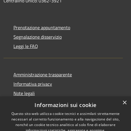
Centralino Unico: 0362-3921
Prenotazione appuntamento
Segnalazione disservizio
Leggi le FAQ
Amministrazione trasparente
Informativa privacy
Note legali
×
Dichiarazione di accessibilità
Informazioni sui cookie
Questo sito web utilizza cookie tecnici e assimilati strettamente
necessari al corretto funzionamento e alla navigazione del sito,
nonché un cookie tecnico analitico al solo fine di elaborare
informazioni statistiche, aggregate e anonime.