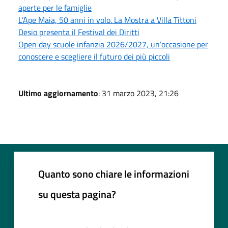
aperte per le famiglie
L’Ape Maia, 50 anni in volo. La Mostra a Villa Tittoni
Desio presenta il Festival dei Diritti
Open day scuole infanzia 2026/2027, un’occasione per
conoscere e scegliere il futuro dei più piccoli
Ultimo aggiornamento
: 31 marzo 2023, 21:26
Quanto sono chiare le informazioni
su questa pagina?