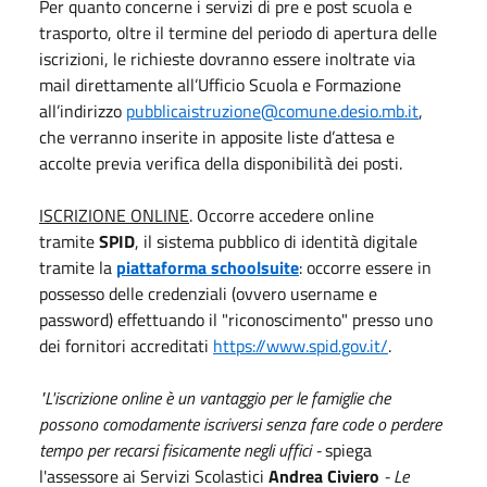
Per quanto concerne i servizi di pre e post scuola e
trasporto, oltre il termine del periodo di apertura delle
iscrizioni, le richieste dovranno essere inoltrate via
mail direttamente all’Ufficio Scuola e Formazione
all’indirizzo
pubblicaistruzione@comune.desio.mb.it
,
che verranno inserite in apposite liste d’attesa e
accolte previa verifica della disponibilità dei posti.
ISCRIZIONE ONLINE
. Occorre accedere online
tramite
SPID
, il sistema pubblico di identità digitale
tramite la
piattaforma schoolsuite
: occorre essere in
possesso delle credenziali (ovvero username e
password) effettuando il "riconoscimento" presso uno
dei fornitori accreditati
https://www.spid.gov.it/
.
"L'iscrizione online è un vantaggio per le famiglie che
possono comodamente iscriversi senza fare code o perdere
tempo per recarsi fisicamente negli uffici -
spiega
l'assessore ai Servizi Scolastici
Andrea Civiero
- Le