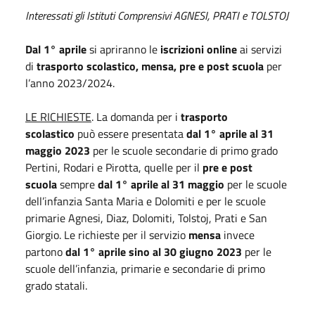
Interessati gli Istituti Comprensivi AGNESI, PRATI e TOLSTOJ
Dal 1° aprile
si apriranno le
iscrizioni online
ai servizi
di
trasporto scolastico, mensa, pre e post scuola
per
l’anno 2023/2024.
LE RICHIESTE
. La domanda per i
trasporto
scolastico
può essere presentata
dal 1° aprile al 31
maggio 2023
per le scuole secondarie di primo grado
Pertini, Rodari e Pirotta, quelle per il
pre e post
scuola
sempre
dal 1° aprile al 31 maggio
per le scuole
dell’infanzia Santa Maria e Dolomiti e per le scuole
primarie Agnesi, Diaz, Dolomiti, Tolstoj, Prati e San
Giorgio. Le richieste per il servizio
mensa
invece
partono
dal 1° aprile sino al 30 giugno 2023
per le
scuole dell’infanzia, primarie e secondarie di primo
grado statali.