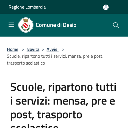
Salta al contenuto principale
Regione Lombardia
Comune di Desio
Home
>
Novità
>
Avvisi
>
Scuole, ripartono tutti i servizi: mensa, pre e post,
trasporto scolastico
Scuole, ripartono tutti
i servizi: mensa, pre e
post, trasporto
scolastico