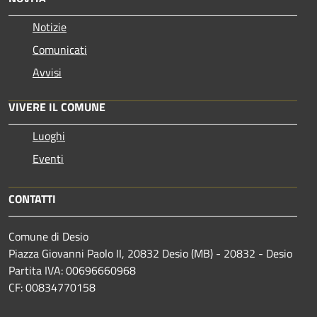
Notizie
Comunicati
Avvisi
VIVERE IL COMUNE
Luoghi
Eventi
CONTATTI
Comune di Desio
Piazza Giovanni Paolo II, 20832 Desio (MB) - 20832 - Desio
Partita IVA: 00696660968
CF: 00834770158