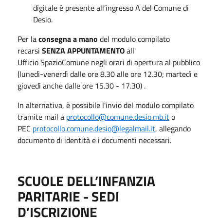
digitale è presente all’ingresso A del Comune di
Desio.
Per la
consegna a mano
del modulo compilato
recarsi
SENZA APPUNTAMENTO
all'
Ufficio SpazioComune negli orari di apertura al pubblico
(lunedì-venerdì dalle ore 8.30 alle ore 12.30; martedì e
giovedì anche dalle ore 15.30 - 17.30) .
In alternativa, è possibile l'invio del modulo compilato
tramite mail a
protocollo@comune.desio.mb.it
o
PEC
protocollo.comune.desio@legalmail.it
, allegando
documento di identità e i documenti necessari.
SCUOLE DELL’INFANZIA
PARITARIE - SEDI
D’ISCRIZIONE