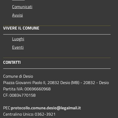
Comunicati
Avvisi
VIVERE IL COMUNE
Luoghi
Eventi
CONTATTI
Comune di Desio
Piazza Giovanni Paolo II, 20832 Desio (MB) - 20832 - Desio
Partita IVA: 00696660968
CF: 00834770158
PEC:
protocollo.comune.desio@legalmail.it
Centralino Unico: 0362-3921