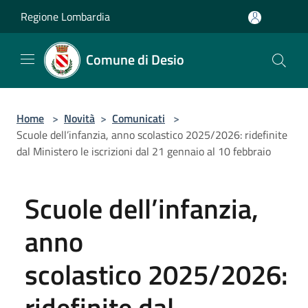
Salta al contenuto principale
Regione Lombardia
Comune di Desio
Home
>
Novità
>
Comunicati
>
Scuole dell’infanzia, anno scolastico 2025/2026: ridefinite
dal Ministero le iscrizioni dal 21 gennaio al 10 febbraio
Scuole dell’infanzia,
anno
scolastico 2025/2026:
ridefinite dal