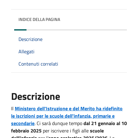
INDICE DELLA PAGINA
Descrizione
Allegati
Contenuti correlati
Descrizione
Il
Ministero dell'Istruzione e del Merito ha ridefinito
le iscrizioni per le scuole dell'infanzia, primarie e
secondarie
. Ci sarà dunque tempo
dal 21 gennaio al 10
febbraio 2025
per iscrivere i figli alle
scuole
dell’infanzia
per l’
anno scolastico
2025/2026
. Le