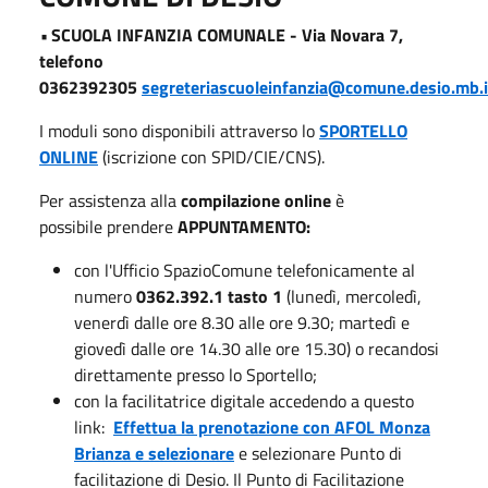
•
SCUOLA INFANZIA COMUNALE - Via Novara 7,
telefono
0362392305
segreteriascuoleinfanzia@comune.desio.mb.i
I moduli sono disponibili attraverso lo
SPORTELLO
ONLINE
(iscrizione con SPID/CIE/CNS).
Per assistenza alla
compilazione online
è
possibile prendere
APPUNTAMENTO:
con l'Ufficio SpazioComune telefonicamente al
numero
0362.392.1 tasto 1
(lunedì, mercoledì,
venerdì dalle ore 8.30 alle ore 9.30; martedì e
giovedì dalle ore 14.30 alle ore 15.30) o recandosi
direttamente presso lo Sportello;
con la facilitatrice digitale accedendo a questo
link:
Effettua la prenotazione con AFOL Monza
Brianza e selezionare
e selezionare Punto di
facilitazione di Desio. Il Punto di Facilitazione