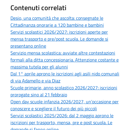
Contenuti correlati
Desio, una comunità che ascolta: consegnate le
Cittadinanza onorarie a 120 bambine e bambini
Servizi scolastici 2026/2027: iscrizioni aperte per
mensa trasporto e pre/post scuola. Le domande si
presentano online
Servizio mensa scolastica: avviate altre contestazioni
formali alla ditta concessionaria. Attenzione costante e
massima tutela per gli alunni
Dal 1° aprile aprono le iscrizioni agli asili nido comunali
di via Adamello e via Diaz
Scuole primarie, anno scolastico 2026/2027: iscrizioni
prorogate sino al 21 febbraio
Open day scuole infanzia 2026/2027, un’occasione per
conoscere e scegliere il futuro dei più piccoli
Servizi scolastici 2025/2026: dal 2 maggio aprono le
iscrizioni per trasporto, mensa, pre e post scuola. Le
domande si fanno online