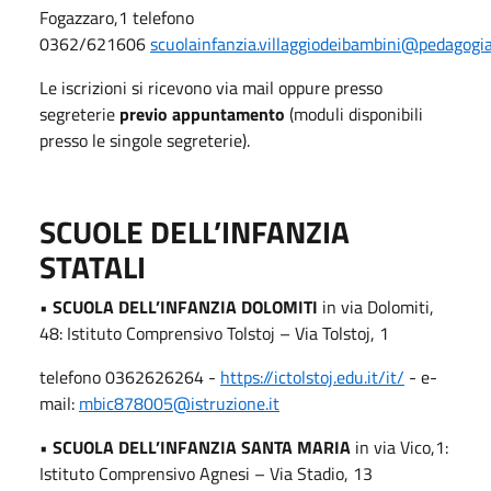
Fogazzaro,1 telefono
0362/621606
scuolainfanzia.villaggiodeibambini@pedagogia
Le iscrizioni si ricevono via mail oppure presso
segreterie
previo appuntamento
(moduli disponibili
presso le singole segreterie).
SCUOLE DELL’INFANZIA
STATALI
•
SCUOLA DELL’INFANZIA DOLOMITI
in via Dolomiti,
48: Istituto Comprensivo Tolstoj – Via Tolstoj, 1
telefono 0362626264 -
https://ictolstoj.edu.it/it/
- e-
mail:
mbic878005@istruzione.it
•
SCUOLA DELL’INFANZIA SANTA MARIA
in via Vico,1:
Istituto Comprensivo Agnesi – Via Stadio, 13