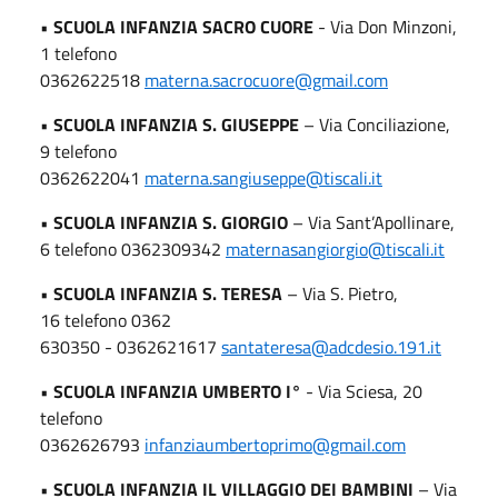
•
SCUOLA INFANZIA SACRO CUORE
- Via Don Minzoni,
1 telefono
0362622518
materna.sacrocuore@gmail.com
•
SCUOLA INFANZIA S. GIUSEPPE
– Via Conciliazione,
9 telefono
0362622041
materna.sangiuseppe@tiscali.it
•
SCUOLA INFANZIA S. GIORGIO
– Via Sant’Apollinare,
6 telefono 0362309342
maternasangiorgio@tiscali.it
•
SCUOLA INFANZIA S. TERESA
– Via S. Pietro,
16 telefono 0362
630350 - 0362621617
santateresa@adcdesio.191.it
•
SCUOLA INFANZIA UMBERTO I°
- Via Sciesa, 20
telefono
0362626793
infanziaumbertoprimo@gmail.com
•
SCUOLA INFANZIA IL VILLAGGIO DEI BAMBINI
– Via