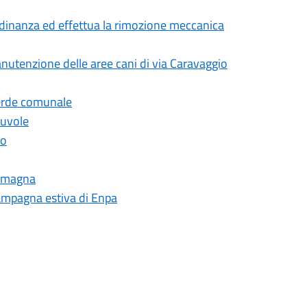
tadinanza ed effettua la rimozione meccanica
anutenzione delle aree cani di via Caravaggio
verde comunale
Nuvole
io
 Romagna
 campagna estiva di Enpa