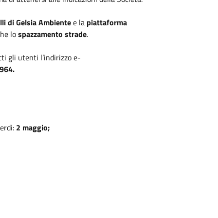
lli di Gelsia Ambiente
e la
piattaforma
che lo
spazzamento strade
.
 gli utenti l’indirizzo e-
964.
verdi:
2 maggio;