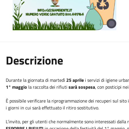
Descrizione
Durante la giornata di martedì
25 aprile
i servizi di igiene urba
1° maggio
la raccolta dei rifiuti
sarà sospesa
, con posticipi nei
È possibile verificare la riprogrammazione dei recuperi sul sito
i giorni in cui sarà effettuato il ritiro sostitutivo.
L’invito, per gli utenti che normalmente sono interessati dalla r
ESPORRE I RIFIUTI
in occasione della festività del 1° maggio, m