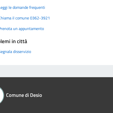
Leggi le domande frequenti
Chiama il comune 0362-3921
Prenota un appuntamento
lemi in città
Segnala disservizio
Comune di Desio