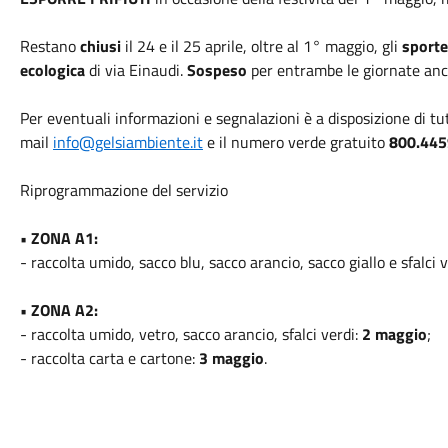
Restano
chiusi
il 24 e il 25 aprile, oltre al 1° maggio, gli
sporte
ecologica
di via Einaudi.
Sospeso
per entrambe le giornate an
Per eventuali informazioni e segnalazioni è a disposizione di tutti
mail
info@gelsiambiente.it
e il numero verde gratuito
800.445
Riprogrammazione del servizio
• ZONA A1:
- raccolta umido, sacco blu, sacco arancio, sacco giallo e sfalci 
• ZONA A2:
- raccolta umido, vetro, sacco arancio, sfalci verdi:
2 maggio
;
- raccolta carta e cartone:
3 maggio
.