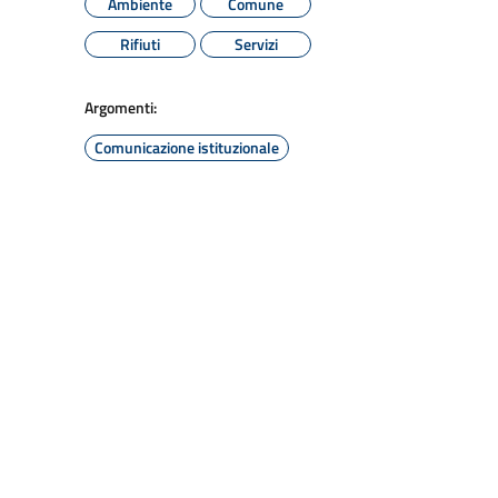
Ambiente
Comune
Rifiuti
Servizi
Argomenti:
Comunicazione istituzionale