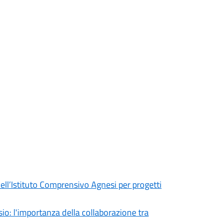
e dell’Istituto Comprensivo Agnesi per progetti
sio: l'importanza della collaborazione tra