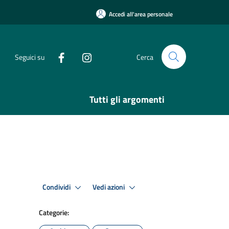
Accedi all'area personale
Seguici su
Cerca
Tutti gli argomenti
Condividi
Vedi azioni
Categorie: