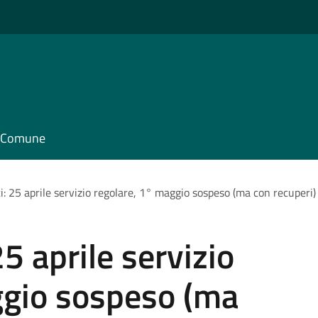
il Comune
ti: 25 aprile servizio regolare, 1° maggio sospeso (ma con recuperi)
25 aprile servizio
ggio sospeso (ma