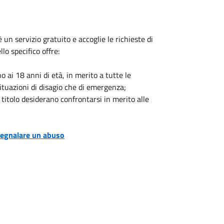
è un servizio gratuito e accoglie le richieste di
lo specifico offre:
 ai 18 anni di età, in merito a tutte le
situazioni di disagio che di emergenza;
titolo desiderano confrontarsi in merito alle
segnalare un abuso