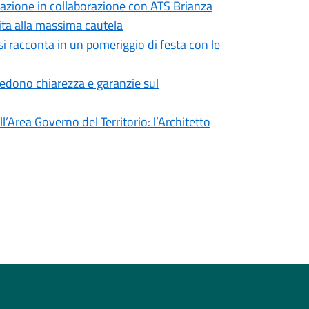
formazione in collaborazione con ATS Brianza
vita alla massima cautela
si racconta in un pomeriggio di festa con le
iedono chiarezza e garanzie sul
’Area Governo del Territorio: l’Architetto