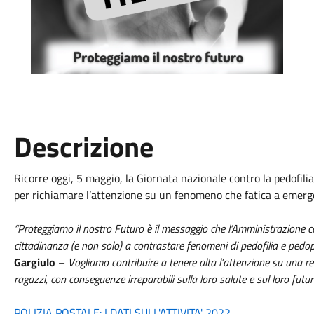
Descrizione
Ricorre oggi, 5 maggio, la Giornata nazionale contro la pedofilia
per richiamare l’attenzione su un fenomeno che fatica a emerg
“Proteggiamo il nostro Futuro è il messaggio che l’Amministrazione co
cittadinanza (e non solo) a contrastare fenomeni di pedofilia e pedo
Gargiulo
–
Vogliamo contribuire a tenere alta l’attenzione su una r
ragazzi, con conseguenze irreparabili sulla loro salute e sul loro futur
POLIZIA POSTALE: I DATI SULL'ATTIVITA' 2022