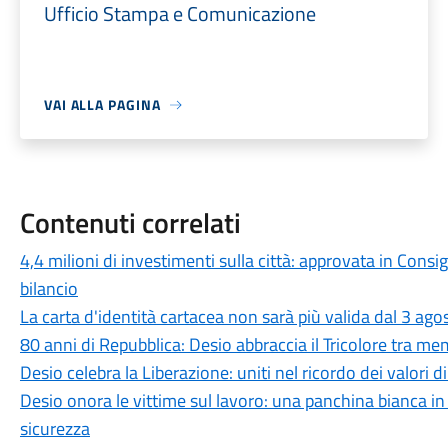
Ufficio Stampa e Comunicazione
VAI ALLA PAGINA
Contenuti correlati
4,4 milioni di investimenti sulla città: approvata in Cons
bilancio
La carta d'identità cartacea non sarà più valida dal 3 agos
80 anni di Repubblica: Desio abbraccia il Tricolore tra me
Desio celebra la Liberazione: uniti nel ricordo dei valori d
Desio onora le vittime sul lavoro: una panchina bianca 
sicurezza