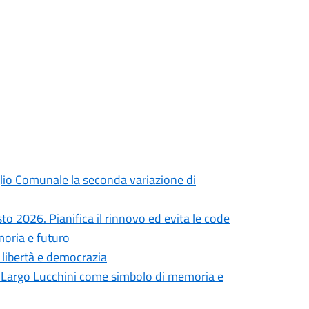
iglio Comunale la seconda variazione di
to 2026. Pianifica il rinnovo ed evita le code
moria e futuro
i libertà e democrazia
in Largo Lucchini come simbolo di memoria e