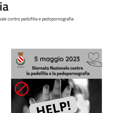
ia
nale contro pedofilia e pedopornografia