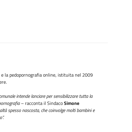
 e la pedopornografia online, istituita nel 2009
ere.
munale intende lanciare per sensibilizzare tutta la
pornografia
– racconta il Sindaco
Simone
ealtà spesso nascosta, che coinvolge molti bambini e
o”.