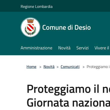
Salta al contenuto principale
Regione Lombardia
Comune di Desio
Amministrazione
Novità
Servizi
Vivere 
Home
>
Novità
>
Comunicati
>
Proteggiamo i
Proteggiamo il n
Giornata naziona