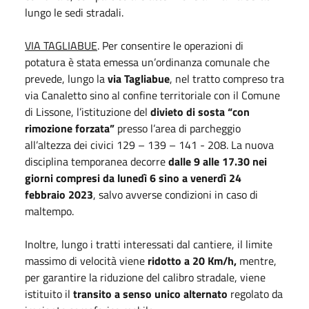
lungo le sedi stradali.
VIA TAGLIABUE
. Per consentire le operazioni di
potatura è stata emessa un’ordinanza comunale che
prevede, lungo la
via Tagliabue
, nel tratto compreso tra
via Canaletto sino al confine territoriale con il Comune
di Lissone, l’istituzione del
divieto di sosta “con
rimozione forzata”
presso l’area di parcheggio
all’altezza dei civici 129 – 139 – 141 - 208. La nuova
disciplina temporanea decorre
dalle 9 alle 17.30 nei
giorni compresi da lunedì 6 sino a venerdì 24
febbraio 2023
, salvo avverse condizioni in caso di
maltempo.
Inoltre, lungo i tratti interessati dal cantiere, il limite
massimo di velocità viene
ridotto a 20 Km/h,
mentre,
per garantire la riduzione del calibro stradale, viene
istituito il
transito a senso unico alternato
regolato da