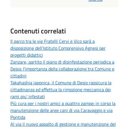
Contenuti correlati
Il parco tra le vie Fratelli Cervi e Vico sarà a
disposizione dell’Istituto Comprensivo Agnesi per
progetti didattici
Zanzare, partito il piano di disinfestazione periodica a
Desio: l'importanza della collaborazione tra Comune e
cittadini
Takahashia japonica, il Comune di Desio rassicura la
cittadinanza ed effettua la rimozione meccanica dei
rami piu' infestati
Più cura per i nostri amici a quattro zampe: in corso la
manutenzione delle aree cani di via Caravaggio e via
Pontida
Al via il nuovo appalto di gestione e manutenzione del