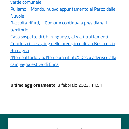
verde comunale
Puliamo il Mondo, nuovo appuntamento al Parco delle
Nuvole
Raccolta rifiuti, il Comune continua a presidiare il
territorio
Caso sospetto di Chikungunya, al via i trattamenti
Concluso il restyling nelle aree gioco di via Bosio e via
Romagna
“Non buttarlo via. Non è un rifiuto”, Desio aderisce alla
campagna estiva di Enpa
Ultimo aggiornamento
: 3 febbraio 2023, 11:51