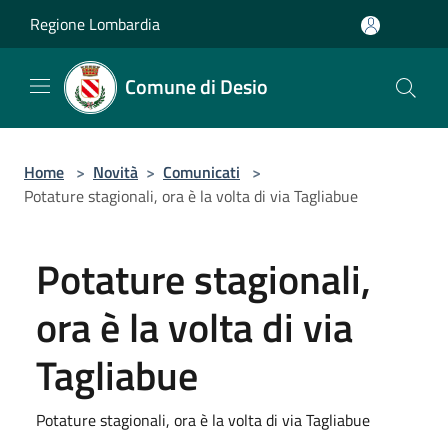
Salta al contenuto principale
Regione Lombardia
Comune di Desio
Home
>
Novità
>
Comunicati
>
Potature stagionali, ora è la volta di via Tagliabue
Potature stagionali,
ora è la volta di via
Tagliabue
Potature stagionali, ora è la volta di via Tagliabue