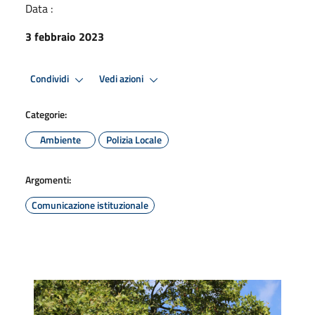
Data :
3 febbraio 2023
Condividi
Vedi azioni
Categorie:
Ambiente
Polizia Locale
Argomenti:
Comunicazione istituzionale