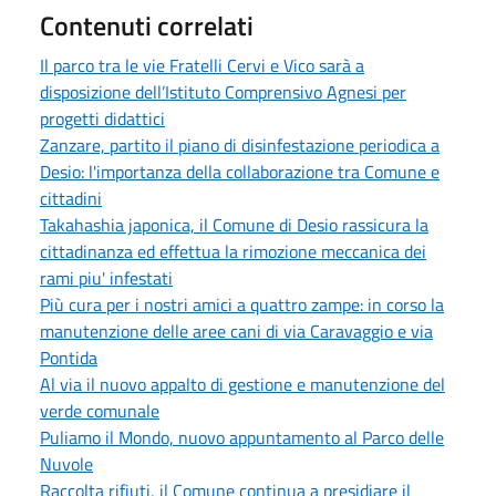
Contenuti correlati
Il parco tra le vie Fratelli Cervi e Vico sarà a
disposizione dell’Istituto Comprensivo Agnesi per
progetti didattici
Zanzare, partito il piano di disinfestazione periodica a
Desio: l'importanza della collaborazione tra Comune e
cittadini
Takahashia japonica, il Comune di Desio rassicura la
cittadinanza ed effettua la rimozione meccanica dei
rami piu' infestati
Più cura per i nostri amici a quattro zampe: in corso la
manutenzione delle aree cani di via Caravaggio e via
Pontida
Al via il nuovo appalto di gestione e manutenzione del
verde comunale
Puliamo il Mondo, nuovo appuntamento al Parco delle
Nuvole
Raccolta rifiuti, il Comune continua a presidiare il