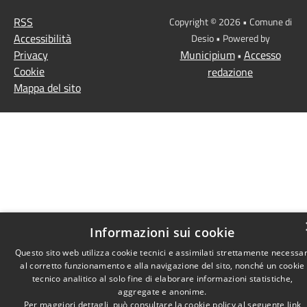
RSS
Copyright © 2026 • Comune di
Accessibilità
Desio • Powered by
Privacy
Municipium
Accesso
•
Cookie
redazione
Mappa del sito
Informazioni sui cookie
Questo sito web utilizza cookie tecnici e assimilati strettamente necessar
al corretto funzionamento e alla navigazione del sito, nonché un cookie
tecnico analitico al solo fine di elaborare informazioni statistiche,
aggregate e anonime.
Per maggiori dettagli, può consultare la cookie policy al seguente
link