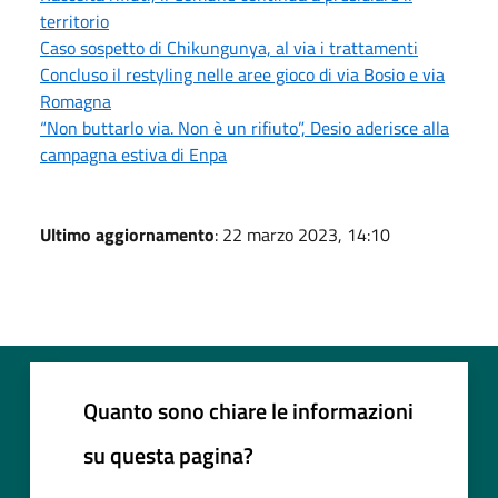
territorio
Caso sospetto di Chikungunya, al via i trattamenti
Concluso il restyling nelle aree gioco di via Bosio e via
Romagna
“Non buttarlo via. Non è un rifiuto”, Desio aderisce alla
campagna estiva di Enpa
Ultimo aggiornamento
: 22 marzo 2023, 14:10
Quanto sono chiare le informazioni
su questa pagina?