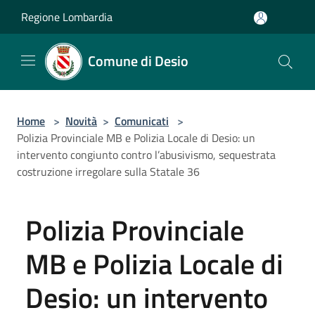
Salta al contenuto principale
Regione Lombardia
Comune di Desio
Home
>
Novità
>
Comunicati
>
Polizia Provinciale MB e Polizia Locale di Desio: un
intervento congiunto contro l’abusivismo, sequestrata
costruzione irregolare sulla Statale 36
Polizia Provinciale
MB e Polizia Locale di
Desio: un intervento