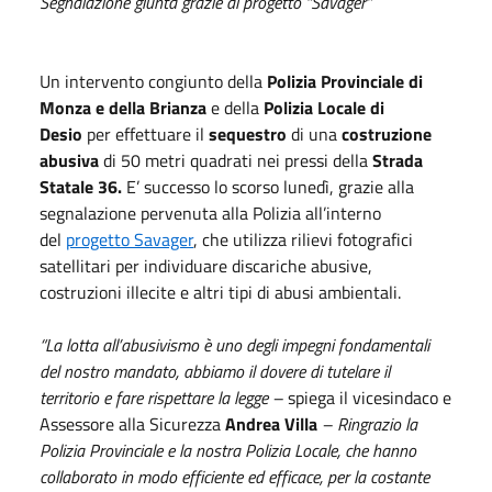
Segnalazione giunta grazie al progetto “Savager”
Un intervento congiunto della
Polizia Provinciale di
Monza e della Brianza
e della
Polizia Locale di
Desio
per effettuare il
sequestro
di una
costruzione
abusiva
di 50 metri quadrati nei pressi della
Strada
Statale 36.
E’ successo lo scorso lunedì, grazie alla
segnalazione pervenuta alla Polizia all’interno
del
progetto Savager
, che utilizza rilievi fotografici
satellitari per individuare discariche abusive,
costruzioni illecite e altri tipi di abusi ambientali.
“La lotta all’abusivismo è uno degli impegni fondamentali
del nostro mandato, abbiamo il dovere di tutelare il
territorio e fare rispettare la legge –
spiega il vicesindaco e
Assessore alla Sicurezza
Andrea Villa
– Ringrazio la
Polizia Provinciale e la nostra Polizia Locale, che hanno
collaborato in modo efficiente ed efficace, per la costante