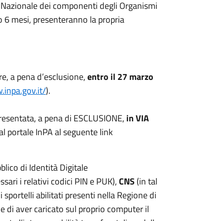
nco Nazionale dei componenti degli Organismi
 6 mesi, presenteranno la propria
e, a pena d’esclusione,
entro il 27 marzo
.inpa.gov.it/
).
presentata, a pena di ESCLUSIONE,
in VIA
l portale InPA al seguente link
lico di Identità Digitale
ari i relativi codici PIN e PUK),
CNS
(in tal
sportelli abilitati presenti nella Regione di
e di aver caricato sul proprio computer il