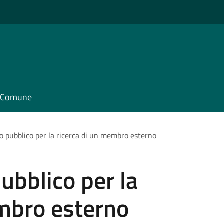
il Comune
o pubblico per la ricerca di un membro esterno
ubblico per la
embro esterno