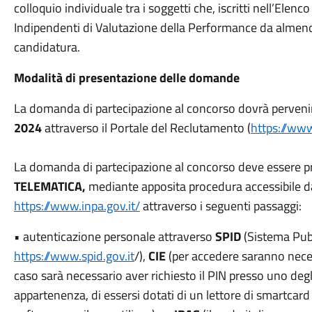
colloquio individuale tra i soggetti che, iscritti nell’Ele
Indipendenti di Valutazione della Performance da almeno
candidatura.
Modalità di presentazione delle domande
La domanda di partecipazione al concorso dovrà pervenir
2024
attraverso il Portale del Reclutamento (
https://www
La domanda di partecipazione al concorso deve essere 
TELEMATICA,
mediante apposita procedura accessibile da
https://www.inpa.gov.it/
attraverso i seguenti passaggi:
• autenticazione personale attraverso
SPID
(Sistema Pubb
https://www.spid.gov.it
/),
CIE
(per accedere saranno necess
caso sarà necessario aver richiesto il PIN presso uno degli 
appartenenza, di essersi dotati di un lettore di smartcard 