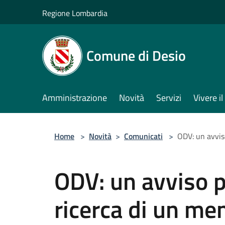
Salta al contenuto principale
Regione Lombardia
Comune di Desio
Amministrazione
Novità
Servizi
Vivere 
Home
>
Novità
>
Comunicati
>
ODV: un avvis
ODV: un avviso p
ricerca di un m