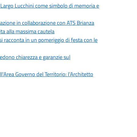
in Largo Lucchini come simbolo di memoria e
formazione in collaborazione con ATS Brianza
vita alla massima cautela
si racconta in un pomeriggio di festa con le
iedono chiarezza e garanzie sul
’Area Governo del Territorio: l’Architetto