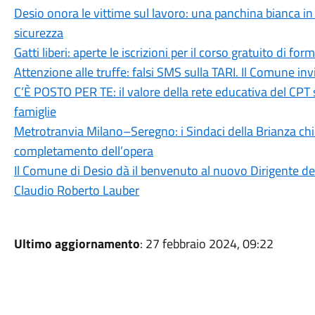
Desio onora le vittime sul lavoro: una panchina bianca 
sicurezza
Gatti liberi: aperte le iscrizioni per il corso gratuito di 
Attenzione alle truffe: falsi SMS sulla TARI. Il Comune in
C’È POSTO PER TE: il valore della rete educativa del CPT 
famiglie
Metrotranvia Milano–Seregno: i Sindaci della Brianza ch
completamento dell’opera
Il Comune di Desio dà il benvenuto al nuovo Dirigente dell
Claudio Roberto Lauber
Ultimo aggiornamento
: 27 febbraio 2024, 09:22