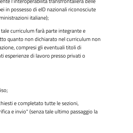
ente l’interoperabilità transfrontaliera delle
ropei in possesso di eID nazionali riconosciute
inistrazioni italiane);
tale curriculum farà parte integrante e
utto quanto non dichiarato nel curriculum non
zione, compresi gli eventuali titoli di
ti esperienze di lavoro presso privati o
iso;
ichiesti e completato tutte le sezioni,
fica e invio" (senza tale ultimo passaggio la
.