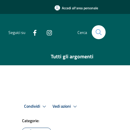
Accedi all'area personale
Seguici su
Cerca
Tutti gli argomenti
Condividi
Vedi azioni
Categorie: