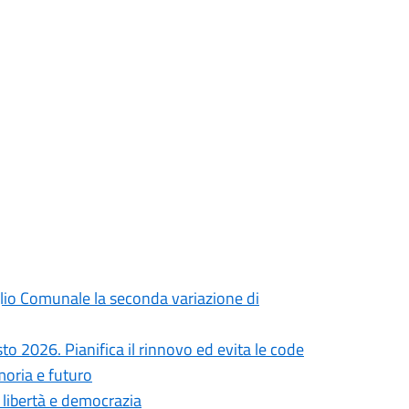
iglio Comunale la seconda variazione di
to 2026. Pianifica il rinnovo ed evita le code
moria e futuro
i libertà e democrazia