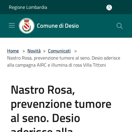
Salta al contenuto principale
Regione Lombardia
Comune di Desio
Home
>
Novità
>
Comunicati
>
Nastro Rosa, prevenzione tumore al seno. Desio aderisce
alla campagna AIRC e illumina di rosa Villa Tittoni
Nastro Rosa,
prevenzione tumore
al seno. Desio
aderisce alla