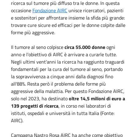
ricerca sul tumore più diffuso tra le donne. In questa
occasione
Fondazione AIRC
unisce ricercatori, pazienti
e sostenitori per affrontare insieme la sfida più grande:
trovare cure sicure ed efficaci per le donne colpite dalle
forme più aggressive.
Il tumore al seno colpisce
circa 55.000 donne
ogni
anno e l'obiettivo di AIRC è arrivare a curarle tutte.
Negli ultimi vent'anni la ricerca ha raggiunto traguardi
fondamentali per la cura del tumore al seno, portando
la sopravvivenza a cinque anni dalla diagnosi fino
all'88%. Resta però il problema delle forme più
aggressive della malattia. Per questo Fondazione AIRC,
solo nel 2023, ha destinato
oltre 14,5 milioni di euro a
139 progetti di ricerca
, in corso nei laboratori di
istituti, ospedali e università in tutta Italia (Fonte:
AIRC).
Campagna Nastro Rosa AIRC ha anche come obiettivo