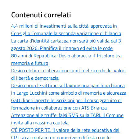
Contenuti correlati
4,4 milioni di investimenti sulla città: approvata in
Consiglio Comunale la seconda variazione di bilancio
La carta d'identità cartacea non sarà più valida dal 3
agosto 2026. Pianifica il rinnovo ed evita le code
80 anni di Repubblica: Desio abbraccia il Tricolore tra
memoria e futuro
Desio celebra la Liberazione: uniti nel ricordo dei valori
di libertà e democrazia
Desio onora le vittime sul lavoro: una panchina bianca
in Largo Lucchini come simbolo di memoria e sicurezza
Gatti liberi: aperte le iscrizioni per il corso gratuito di
formazione in collaborazione con ATS Brianza
Attenzione alle truffe: falsi SMS sulla TARI. Il Comune
invita alla massima cautela
C’È POSTO PER TE: il valore della rete educativa del
CPT si racconta in un pomeriggio di festa con le