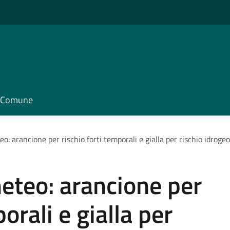
il Comune
eo: arancione per rischio forti temporali e gialla per rischio idroge
meteo: arancione per
orali e gialla per