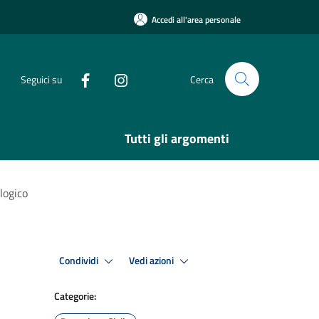
Accedi all'area personale
Seguici su
Cerca
Tutti gli argomenti
ologico
Condividi
Vedi azioni
Categorie: