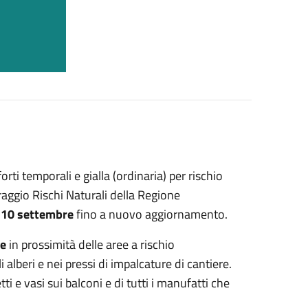
forti temporali e gialla (ordinaria) per rischio
raggio Rischi Naturali della Regione
 10 settembre
fino a nuovo aggiornamento.
ne
in prossimità delle aree a rischio
alberi e nei pressi di impalcature di cantiere.
ti e vasi sui balconi e di tutti i manufatti che