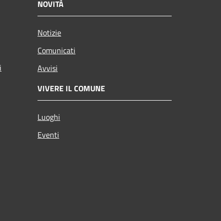
NOVITÀ
Notizie
Comunicati
i
Avvisi
VIVERE IL COMUNE
Luoghi
Eventi