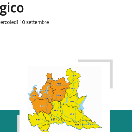
ogico
 mercoledì 10 settembre