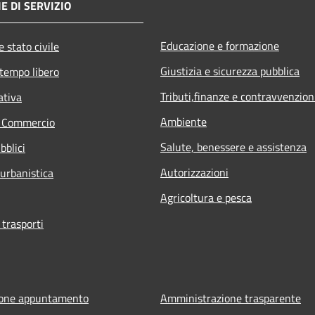
E DI SERVIZIO
Educazione e formazione
 stato civile
Giustizia e sicurezza pubblica
 tempo libero
Tributi,finanze e contravvenzion
ativa
Ambiente
e Commercio
Salute, benessere e assistenza
bblici
Autorizzazioni
 urbanistica
Agricoltura e pesca
 trasporti
ione appuntamento
Amministrazione trasparente