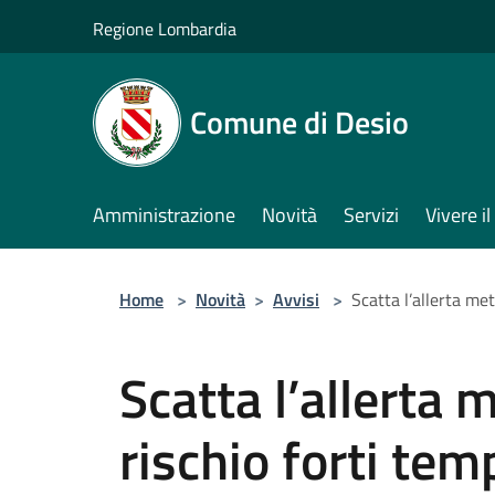
Salta al contenuto principale
Regione Lombardia
Comune di Desio
Amministrazione
Novità
Servizi
Vivere 
Home
>
Novità
>
Avvisi
>
Scatta l’allerta met
Scatta l’allerta 
rischio forti temp