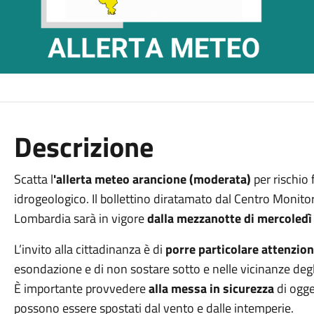
Descrizione
Scatta l
'allerta meteo arancione (moderata)
per rischio 
idrogeologico. Il bollettino diratamato dal Centro Monito
Lombardia sarà in vigore
dalla mezzanotte di mercoledì
L’invito alla cittadinanza è di
porre particolare attenzio
esondazione e di non sostare sotto e nelle vicinanze degli 
È importante provvedere
alla messa in sicurezza
di ogget
possono essere spostati dal vento e dalle intemperie.