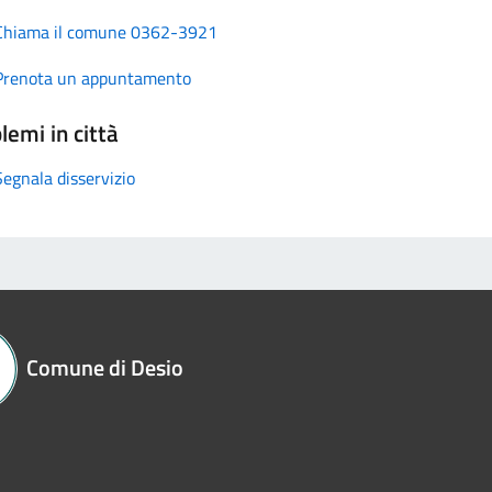
Chiama il comune 0362-3921
Prenota un appuntamento
lemi in città
Segnala disservizio
Comune di Desio