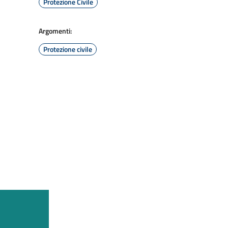
Protezione Civile
Argomenti:
Protezione civile