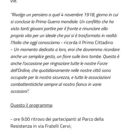
vie.
“Rivolgo un pensiero a quel 4 novembre 1918, giorno in cui
si concluse la Prima Guerra mondiale. Un conflitto che ha
visto tanti giovani partire per il fronte e rinunciare alla
propria vita per un ideale che poi si è trasformato in realtà:
l’Italia che oggi conosciamo
- ricorda il Primo Cittadino
-
Un momento dedicato a loro, eroi che dovremmo ricordare
anche un semplice gesto, un fiore sulle loro tombe. Questa è
anche l’occasione per ringraziare tutte le nostre Forze
dell’Ordine, che quotidianamente nelle nostre città sono
occupate per la nostra sicurezza, e tutte le associazioni
combattentistiche sempre al nostro fianco in varie
occasioni”.
Questo il programma
:
- ore 9.00 ritrovo dei partecipanti al Parco della
Resistenza in via Fratelli Cervi;