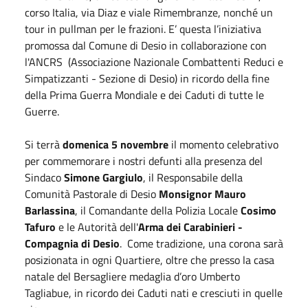
corso Italia, via Diaz e viale Rimembranze, nonché un
tour in pullman per le frazioni. E’ questa l’iniziativa
promossa dal Comune di Desio in collaborazione con
l'ANCRS (Associazione Nazionale Combattenti Reduci e
Simpatizzanti - Sezione di Desio) in ricordo della fine
della Prima Guerra Mondiale e dei Caduti di tutte le
Guerre.
Si terrà
domenica 5 novembre
il momento celebrativo
per commemorare i nostri defunti alla presenza del
Sindaco
Simone Gargiulo
, il Responsabile della
Comunità Pastorale di Desio
Monsignor Mauro
Barlassina
, il Comandante della Polizia Locale
Cosimo
Tafuro
e le Autorità dell'
Arma dei Carabinieri -
Compagnia di Desio
. Come tradizione, una corona sarà
posizionata in ogni Quartiere, oltre che presso la casa
natale del Bersagliere medaglia d’oro Umberto
Tagliabue, in ricordo dei Caduti nati e cresciuti in quelle