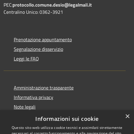
PEC:
protocollo.comune.desio@legalmail.it
Centralino Unico: 0362-3921
Prenotazione appuntamento
Segnalazione disservizio
Leggi le FAQ
Amministrazione trasparente
Informativa privacy
Note legali
×
Dichiarazione di accessibilità
Informazioni sui cookie
Questo sito web utilizza cookie tecnici e assimilati strettamente
necessari al corretto funzionamento e alla navigazione del sito,