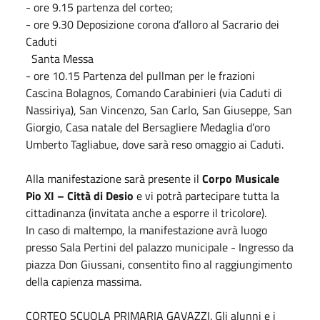
- ore 9.15 partenza del corteo;
- ore 9.30 Deposizione corona d’alloro al Sacrario dei
Caduti
Santa Messa
- ore 10.15 Partenza del pullman per le frazioni
Cascina Bolagnos, Comando Carabinieri (via Caduti di
Nassiriya), San Vincenzo, San Carlo, San Giuseppe, San
Giorgio, Casa natale del Bersagliere Medaglia d’oro
Umberto Tagliabue, dove sarà reso omaggio ai Caduti.
Alla manifestazione sarà presente il
Corpo Musicale
Pio XI – Città di Desio
e vi potrà partecipare tutta la
cittadinanza (invitata anche a esporre il tricolore).
In caso di maltempo, la manifestazione avrà luogo
presso Sala Pertini del palazzo municipale - Ingresso da
piazza Don Giussani, consentito fino al raggiungimento
della capienza massima.
CORTEO SCUOLA PRIMARIA GAVAZZI
. Gli alunni e i