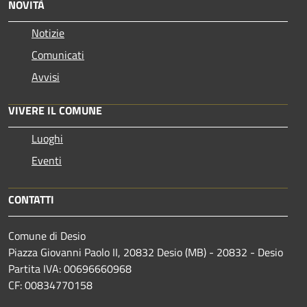
NOVITÀ
Notizie
Comunicati
Avvisi
VIVERE IL COMUNE
Luoghi
Eventi
CONTATTI
Comune di Desio
Piazza Giovanni Paolo II, 20832 Desio (MB) - 20832 - Desio
Partita IVA: 00696660968
CF: 00834770158