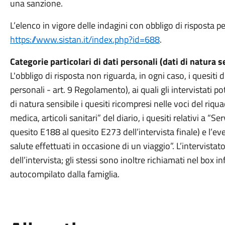
una sanzione.
L’elenco in vigore delle indagini con obbligo di risposta per
https://www.sistan.it/index.php?id=688
.
Categorie particolari di dati personali (dati di natura s
L'obbligo di risposta non riguarda, in ogni caso, i quesiti d
personali - art. 9 Regolamento), ai quali gli intervistat
di natura sensibile i quesiti ricompresi nelle voci del riqu
medica, articoli sanitari” del diario, i quesiti relativi a “Se
quesito E188 al quesito E273 dell’intervista finale) e l’e
salute effettuati in occasione di un viaggio”. L’intervistat
dell’intervista; gli stessi sono inoltre richiamati nel box 
autocompilato dalla famiglia.