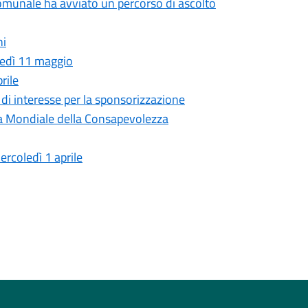
munale ha avviato un percorso di ascolto
hi
unedì 11 maggio
rile
i di interesse per la sponsorizzazione
rnata Mondiale della Consapevolezza
rcoledì 1 aprile