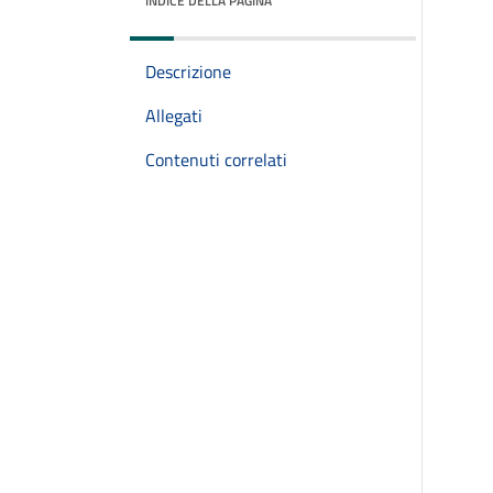
INDICE DELLA PAGINA
Descrizione
Allegati
Contenuti correlati