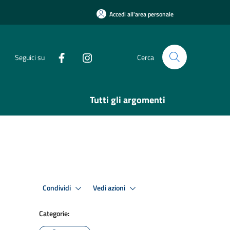
Accedi all'area personale
Seguici su
Cerca
Tutti gli argomenti
Condividi
Vedi azioni
Categorie: