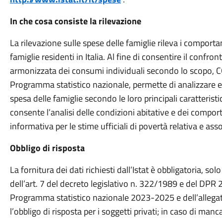
In che cosa consiste la rilevazione
La rilevazione sulle spese delle famiglie rileva i comporta
famiglie residenti in Italia. Al fine di consentire il confron
armonizzata dei consumi individuali secondo lo scopo, CO
Programma statistico nazionale, permette di analizzare e
spesa delle famiglie secondo le loro principali caratteristi
consente l’analisi delle condizioni abitative e dei compor
informativa per le stime ufficiali di povertà relativa e assol
Obbligo di risposta
La fornitura dei dati richiesti dall’Istat è obbligatoria, sol
dell’art. 7 del decreto legislativo n. 322/1989 e del DPR
Programma statistico nazionale 2023-2025 e dell’allegat
l’obbligo di risposta per i soggetti privati; in caso di man