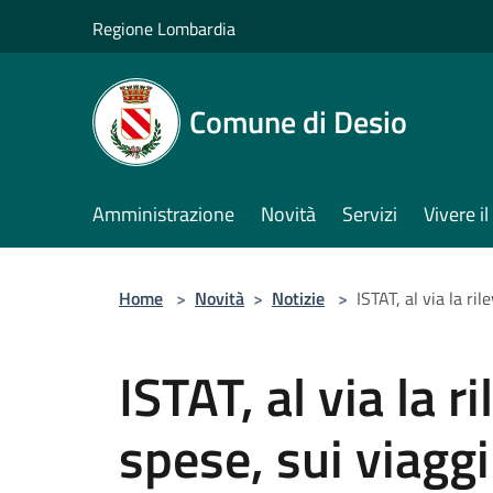
Salta al contenuto principale
Regione Lombardia
Comune di Desio
Amministrazione
Novità
Servizi
Vivere 
Home
>
Novità
>
Notizie
>
ISTAT, al via la ri
ISTAT, al via la r
spese, sui viaggi