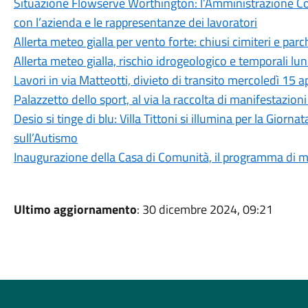
Situazione Flowserve Worthington: l’Amministrazione Co
con l’azienda e le rappresentanze dei lavoratori
Allerta meteo gialla per vento forte: chiusi cimiteri e parc
Allerta meteo gialla, rischio idrogeologico e temporali l
Lavori in via Matteotti, divieto di transito mercoledì 15 ap
Palazzetto dello sport, al via la raccolta di manifestazion
Desio si tinge di blu: Villa Tittoni si illumina per la Gio
sull’Autismo
Inaugurazione della Casa di Comunità, il programma di me
Ultimo aggiornamento
: 30 dicembre 2024, 09:21