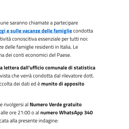
mune saranno chiamate a partecipare
aggi e sulle vacanze delle famiglie
condotta
attività conoscitiva essenziale per tutti noi:
 delle famiglie residenti in Italia. Le
ima dei conti economici del Paese.
 lettera dall'ufficio comunale di statistica
ervista che verrà condotta dal rilevatore dott.
colta dei dati ed è
munito di apposito
 rivolgersi al
Numero Verde gratuito
 alle ore 21:00 o al
numero WhatsApp 340
icata alla presente indagine: