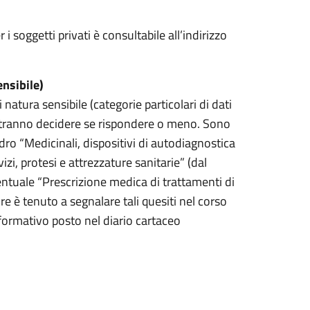
 i soggetti privati è consultabile all’indirizzo
ensibile)
i natura sensibile (categorie particolari di dati
i potranno decidere se rispondere o meno. Sono
adro “Medicinali, dispositivi di autodiagnostica
rvizi, protesi e attrezzature sanitarie” (dal
ventuale “Prescrizione medica di trattamenti di
ore è tenuto a segnalare tali quesiti nel corso
informativo posto nel diario cartaceo