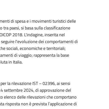
menti di spesa e i movimenti turistici delle
to tra paesi, si basa sulla classificazione
ICOP 2018. L'indagine, inserita nel
 seguire l'evoluzione dei comportamenti di
che sociali, economiche e territoriali;
tamenti di viaggio; rappresenta la base
uta in Italia.
o per la rilevazione IST – 02396, ai sensi
 24 settembre 2024, di approvazione del
o elenco delle rilevazioni che comportano
cata risposta non è prevista l’applicazione di