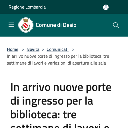
Salta al contenuto principale
Regione Lombardia
Comune di Desio
Home
>
Novità
>
Comunicati
>
In arrivo nuove porte di ingresso per la biblioteca: tre
settimane di lavori e variazioni di apertura alle sale
In arrivo nuove porte
di ingresso per la
biblioteca: tre
settimane di lavori e