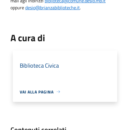
mail agli indirizzi
biblioteca@comune.desio.mb.it
oppure
desio@brianzabiblioteche.it
.
A cura di
Biblioteca Civica
VAI ALLA PAGINA
Contenuti correlati