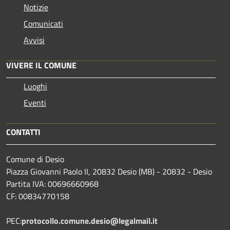
Notizie
Comunicati
Avvisi
VIVERE IL COMUNE
Luoghi
Eventi
CONTATTI
Comune di Desio
Piazza Giovanni Paolo II, 20832 Desio (MB) - 20832 - Desio
Partita IVA: 00696660968
CF: 00834770158
PEC:
protocollo.comune.desio@legalmail.it