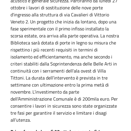
acustico e generale sicurezza. Partiranno da lunedì 27
ottobre i lavori di sostituzione delle nove porte
d'ingresso alla struttura di via Cavalieri di Vittorio
Veneto 2. Un progetto che inizia da lontano, dopo una
fase sperimentale con il primo infisso installato la
scorsa estate, ora arriva alla parte operativa. La nostra
Biblioteca sarà dotata di porte in legno su misura che
rispettino i più recenti requisiti in termini di
isolamento ed efficientamento, ma anche secondo i
criteri stabiliti dalla Soprintendenza delle Belle Arti in
continuità con i serramenti dell'ala ovest di Villa
Tittoni. La durata dell’intervento è prevista in tre
settimane con ultimazione entro la prima metà di
novembre. L’investimento da parte
dell’Amministrazione Comunale è di 200mila euro. Per
consentire i lavori in sicurezza sono state organizzate
tre fasi per garantire il servizio e limitare i disagi
all’utenza.