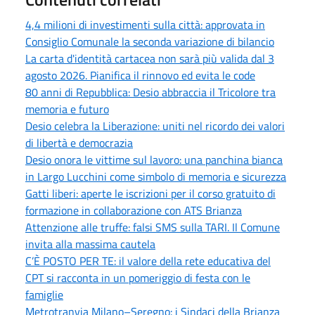
4,4 milioni di investimenti sulla città: approvata in
Consiglio Comunale la seconda variazione di bilancio
La carta d'identità cartacea non sarà più valida dal 3
agosto 2026. Pianifica il rinnovo ed evita le code
80 anni di Repubblica: Desio abbraccia il Tricolore tra
memoria e futuro
Desio celebra la Liberazione: uniti nel ricordo dei valori
di libertà e democrazia
Desio onora le vittime sul lavoro: una panchina bianca
in Largo Lucchini come simbolo di memoria e sicurezza
Gatti liberi: aperte le iscrizioni per il corso gratuito di
formazione in collaborazione con ATS Brianza
Attenzione alle truffe: falsi SMS sulla TARI. Il Comune
invita alla massima cautela
C’È POSTO PER TE: il valore della rete educativa del
CPT si racconta in un pomeriggio di festa con le
famiglie
Metrotranvia Milano–Seregno: i Sindaci della Brianza