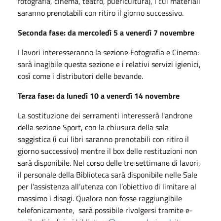
fotografia, cinema, teatro, puericultura), i cui materiali
saranno prenotabili con ritiro il giorno successivo.
Seconda fase: da mercoledì 5 a venerdì 7 novembre
I lavori interesseranno la sezione Fotografia e Cinema:
sarà inagibile questa sezione e i relativi servizi igienici,
così come i distributori delle bevande.
Terza fase: da lunedì 10 a venerdì 14 novembre
La sostituzione dei serramenti interesserà l'androne
della sezione Sport, con la chiusura della sala
saggistica (i cui libri saranno prenotabili con ritiro il
giorno successivo) mentre il box delle restituzioni non
sarà disponibile. Nel corso delle tre settimane di lavori,
il personale della Biblioteca sarà disponibile nelle Sale
per l’assistenza all’utenza con l’obiettivo di limitare al
massimo i disagi. Qualora non fosse raggiungibile
telefonicamente, sarà possibile rivolgersi tramite e-