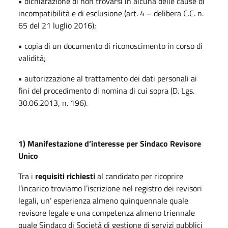
• dichiarazione di non trovarsi in alcuna delle cause di
incompatibilità e di esclusione (art. 4 – delibera C.C. n.
65 del 21 luglio 2016);
• copia di un documento di riconoscimento in corso di
validità;
• autorizzazione al trattamento dei dati personali ai
fini del procedimento di nomina di cui sopra (D. Lgs.
30.06.2013, n. 196).
1) Manifestazione d’interesse per Sindaco Revisore
Unico
Tra i
requisiti richiesti
al candidato per ricoprire
l’incarico troviamo l’iscrizione nel registro dei revisori
legali, un’ esperienza almeno quinquennale quale
revisore legale e una competenza almeno triennale
quale Sindaco di Società di gestione di servizi pubblici