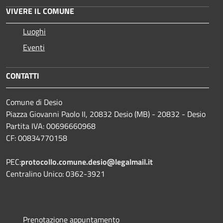
VIVERE IL COMUNE
Luoghi
Eventi
CONTATTI
Comune di Desio
Piazza Giovanni Paolo II, 20832 Desio (MB) - 20832 - Desio
Partita IVA: 00696660968
CF: 00834770158
PEC:
protocollo.comune.desio@legalmail.it
Centralino Unico: 0362-3921
Prenotazione appuntamento