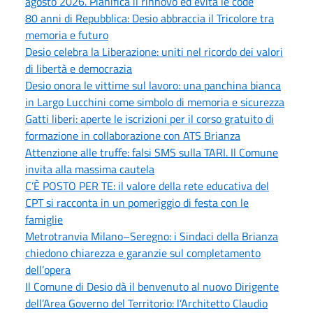
agosto 2026. Pianifica il rinnovo ed evita le code
80 anni di Repubblica: Desio abbraccia il Tricolore tra
memoria e futuro
Desio celebra la Liberazione: uniti nel ricordo dei valori
di libertà e democrazia
Desio onora le vittime sul lavoro: una panchina bianca
in Largo Lucchini come simbolo di memoria e sicurezza
Gatti liberi: aperte le iscrizioni per il corso gratuito di
formazione in collaborazione con ATS Brianza
Attenzione alle truffe: falsi SMS sulla TARI. Il Comune
invita alla massima cautela
C’È POSTO PER TE: il valore della rete educativa del
CPT si racconta in un pomeriggio di festa con le
famiglie
Metrotranvia Milano–Seregno: i Sindaci della Brianza
chiedono chiarezza e garanzie sul completamento
dell’opera
Il Comune di Desio dà il benvenuto al nuovo Dirigente
dell’Area Governo del Territorio: l’Architetto Claudio