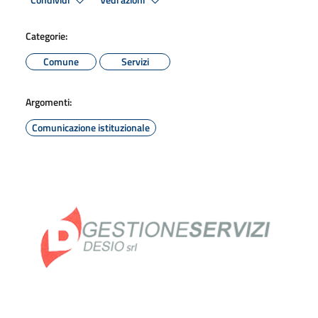
Condividi
Vedi azioni
Categorie:
Comune
Servizi
Argomenti:
Comunicazione istituzionale