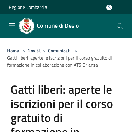
Salta al contenuto principale
Regione Lombardia
Comune di Desio
Home
>
Novità
>
Comunicati
>
Gatti liberi: aperte le iscrizioni per il corso gratuito di
formazione in collaborazione con ATS Brianza
Gatti liberi: aperte le
iscrizioni per il corso
gratuito di
formazione in