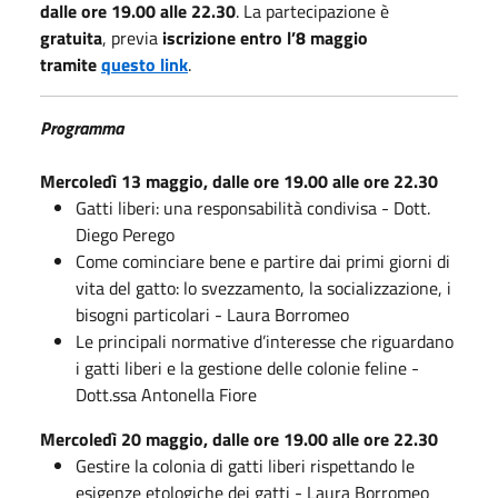
dalle ore 19.00 alle 22.30
. La partecipazione è
gratuita
, previa
iscrizione entro l’8 maggio
tramite
questo link
.
Programma
Mercoledì 13 maggio, dalle ore 19.00 alle ore 22.30
Gatti liberi: una responsabilità condivisa - Dott.
Diego Perego
Come cominciare bene e partire dai primi giorni di
vita del gatto: lo svezzamento, la socializzazione, i
bisogni particolari - Laura Borromeo
Le principali normative d’interesse che riguardano
i gatti liberi e la gestione delle colonie feline -
Dott.ssa Antonella Fiore
Mercoledì 20 maggio, dalle ore 19.00 alle ore 22.30
Gestire la colonia di gatti liberi rispettando le
esigenze etologiche dei gatti - Laura Borromeo