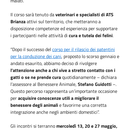
malati.
Il corso sarà tenuto da
veterinari e specialisti di ATS
Brianza
attivi sul territorio, che metteranno a
disposizione competenze ed esperienza per supportare
i partecipanti nelle attività di
cura e tutela dei felini
.
“Dopo il successo del
corso per il rilascio dei patentini
per la conduzione dei cani
, proposto lo scorso gennaio e
andato esaurito, abbiamo deciso di rivolgere
l’attenzione anche a chi vive a stretto contatto con i
gatti o se ne prende cura
quotidianamente – dichiara
l’assessore al Benessere Animale,
Stefano Guidotti
–.
Questo percorso rappresenta un’importante occasione
per
acquisire conoscenze utili a migliorare il
benessere degli animali
e favorirne una corretta
integrazione anche negli ambienti domestici”.
Gli incontri si terranno
mercoledì 13, 20 e 27 maggio,