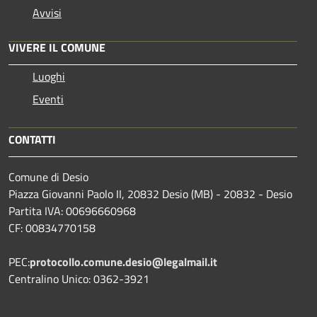
Avvisi
VIVERE IL COMUNE
Luoghi
Eventi
CONTATTI
Comune di Desio
Piazza Giovanni Paolo II, 20832 Desio (MB) - 20832 - Desio
Partita IVA: 00696660968
CF: 00834770158
PEC:
protocollo.comune.desio@legalmail.it
Centralino Unico: 0362-3921