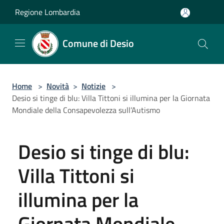
Salta al contenuto principale
Regione Lombardia
Comune di Desio
Home
>
Novità
>
Notizie
>
Desio si tinge di blu: Villa Tittoni si illumina per la Giornata
Mondiale della Consapevolezza sull’Autismo
Desio si tinge di blu:
Villa Tittoni si
illumina per la
Giornata Mondiale