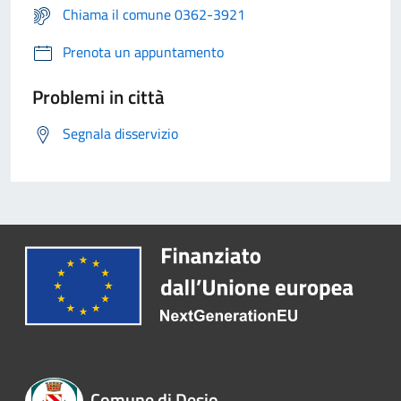
Chiama il comune 0362-3921
Prenota un appuntamento
Problemi in città
Segnala disservizio
Comune di Desio