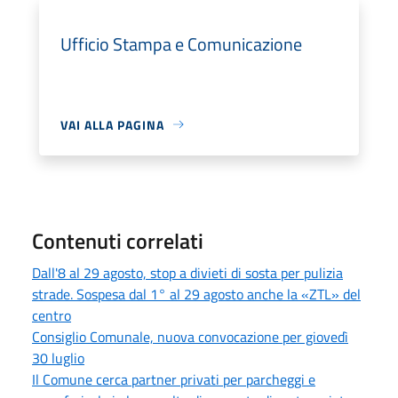
Ufficio Stampa e Comunicazione
VAI ALLA PAGINA
Contenuti correlati
Dall'8 al 29 agosto, stop a divieti di sosta per pulizia
strade. Sospesa dal 1° al 29 agosto anche la «ZTL» del
centro
Consiglio Comunale, nuova convocazione per giovedì
30 luglio
Il Comune cerca partner privati per parcheggi e