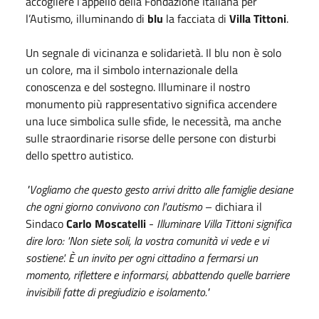
accogliere l’appello della Fondazione Italiana per
l’Autismo, illuminando di
blu
la facciata di
Villa Tittoni
.
Un segnale di vicinanza e solidarietà. Il blu non è solo
un colore, ma il simbolo internazionale della
conoscenza e del sostegno. Illuminare il nostro
monumento più rappresentativo significa accendere
una luce simbolica sulle sfide, le necessità, ma anche
sulle straordinarie risorse delle persone con disturbi
dello spettro autistico.
"Vogliamo che questo gesto arrivi dritto alle famiglie desiane
che ogni giorno convivono con l'autismo
– dichiara il
Sindaco
Carlo Moscatelli
-
Illuminare Villa Tittoni significa
dire loro: 'Non siete soli, la vostra comunità vi vede e vi
sostiene'. È un invito per ogni cittadino a fermarsi un
momento, riflettere e informarsi, abbattendo quelle barriere
invisibili fatte di pregiudizio e isolamento."