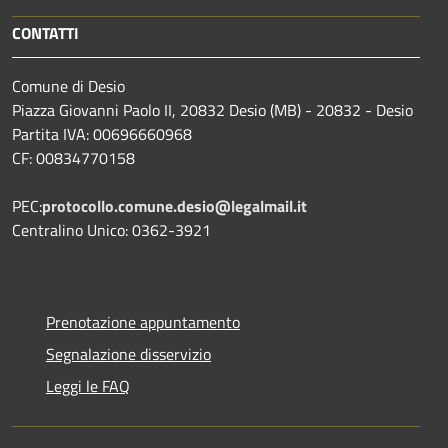
CONTATTI
Comune di Desio
Piazza Giovanni Paolo II, 20832 Desio (MB) - 20832 - Desio
Partita IVA: 00696660968
CF: 00834770158
PEC:
protocollo.comune.desio@legalmail.it
Centralino Unico: 0362-3921
Prenotazione appuntamento
Segnalazione disservizio
Leggi le FAQ