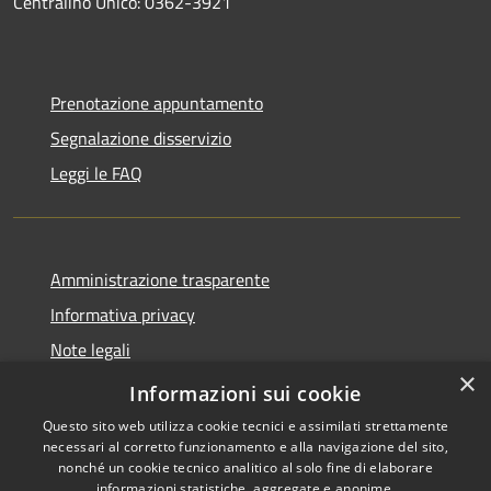
Centralino Unico: 0362-3921
Prenotazione appuntamento
Segnalazione disservizio
Leggi le FAQ
Amministrazione trasparente
Informativa privacy
Note legali
×
Dichiarazione di accessibilità
Informazioni sui cookie
Questo sito web utilizza cookie tecnici e assimilati strettamente
necessari al corretto funzionamento e alla navigazione del sito,
nonché un cookie tecnico analitico al solo fine di elaborare
informazioni statistiche, aggregate e anonime.