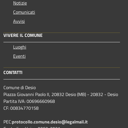
Notizie
Comunicati
Avvisi
VIVERE IL COMUNE
Luoghi
Eventi
CONTATTI
Comune di Desio
Piazza Giovanni Paolo II, 20832 Desio (MB) - 20832 - Desio
Partita IVA: 00696660968
CF: 00834770158
PEC:
protocollo.comune.desio@legalmail.it