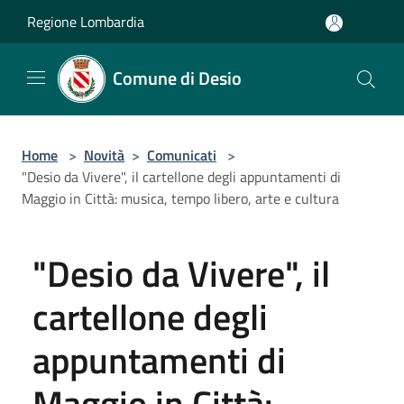
Salta al contenuto principale
Regione Lombardia
Comune di Desio
Home
>
Novità
>
Comunicati
>
"Desio da Vivere", il cartellone degli appuntamenti di
Maggio in Città: musica, tempo libero, arte e cultura
"Desio da Vivere", il
cartellone degli
appuntamenti di
Maggio in Città: