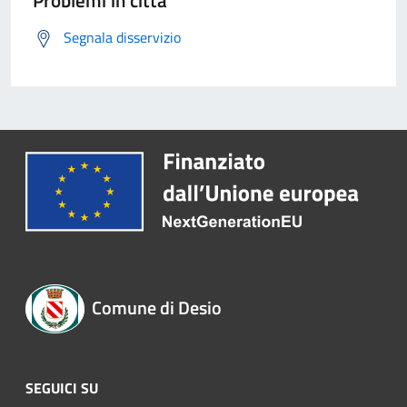
Problemi in città
Segnala disservizio
Comune di Desio
SEGUICI SU