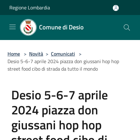
Salta al contenuto principale
Regione Lombardia
Comune di Desio
Home
>
Novità
>
Comunicati
>
Desio 5-6-7 aprile 2024 piazza don giussani hop hop
street food cibo di strada da tutto il mondo
Desio 5-6-7 aprile
2024 piazza don
giussani hop hop
street food cibo di