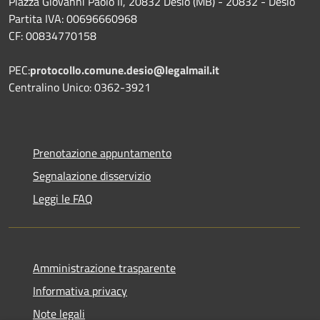
Piazza Giovanni Paolo II, 20832 Desio (MB) - 20832 - Desio
Partita IVA: 00696660968
CF: 00834770158
PEC:
protocollo.comune.desio@legalmail.it
Centralino Unico: 0362-3921
Prenotazione appuntamento
Segnalazione disservizio
Leggi le FAQ
Amministrazione trasparente
Informativa privacy
Note legali