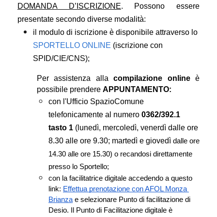
DOMANDA D’ISCRIZIONE
. Possono essere 
presentate secondo diverse modalità:
il modulo di iscrizione è disponibile attraverso lo 
SPORTELLO ONLINE
 (iscrizione con 
SPID/CIE/CNS);
Per assistenza alla 
compilazione online
 è 
possibile prendere 
APPUNTAMENTO:
con l'Ufficio SpazioComune 
telefonicamente al numero 
0362/392.1 
tasto 1
 (lunedì, mercoledì, venerdì dalle ore 
8.30 alle ore 9.30; martedì e giovedì 
dalle ore 
14.30 alle ore 15.30) o recandosi direttamente 
presso lo Sportello;
con la facilitatrice digitale accedendo a questo 
link: 
Effettua prenotazione con AFOL Monza 
Brianza
 e selezionare Punto di facilitazione di 
Desio. Il Punto di Facilitazione digitale è 