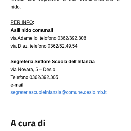
nido.
PER INFO
: 
Asili nido comunali
via Adamello, telofono 0362/392.308 
via Diaz, telefono 0362/62.49.54 
Segreteria Settore Scuola dell'Infanzia 
via Novara, 5 – Desio 
Telefono 0362/392.305 
e-mail: 
segreteriascuoleinfanzia@comune.desio.mb.it
A cura di