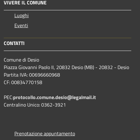
VIVERE IL COMUNE
Luoghi
Eventi
CONTATTI
Comune di Desio
Piazza Giovanni Paolo II, 20832 Desio (MB) - 20832 - Desio
Partita IVA: 00696660968
CF: 00834770158
PEC:
protocollo.comune.desio@legalmail.it
Centralino Unico: 0362-3921
Prenotazione appuntamento