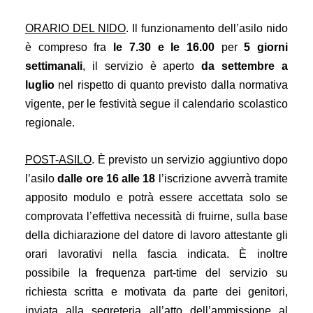
ORARIO DEL NIDO
. Il funzionamento dell’asilo nido 
è compreso fra 
le 7.30 e le 16.00
 per 
5 giorni 
settimanali
, il servizio è aperto 
da settembre a 
luglio
 nel rispetto di quanto previsto dalla normativa 
vigente, per le festività segue il calendario scolastico 
regionale.
POST-ASILO
. È previsto un servizio aggiuntivo dopo 
l’asilo 
dalle ore 16 alle 18
 l’iscrizione avverrà tramite 
apposito modulo e potrà essere accettata solo se 
comprovata l’effettiva necessità di fruirne, sulla base 
della dichiarazione del datore di lavoro attestante gli 
orari lavorativi nella fascia indicata. È inoltre 
possibile la frequenza part-time del servizio su 
richiesta scritta e motivata da parte dei genitori, 
inviata alla segreteria all’atto dell’ammissione al 