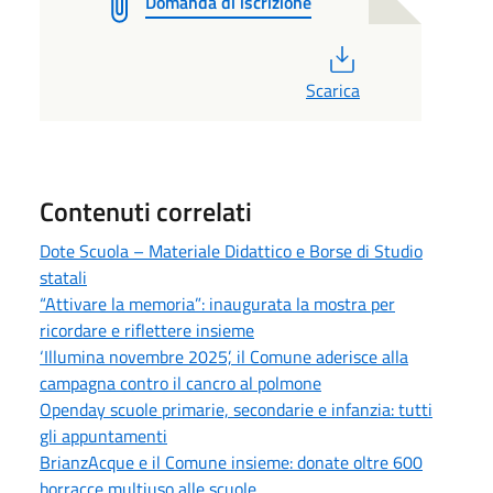
Domanda di iscrizione
PDF
Scarica
Contenuti correlati
Dote Scuola – Materiale Didattico e Borse di Studio
statali
“Attivare la memoria”: inaugurata la mostra per
ricordare e riflettere insieme
‘Illumina novembre 2025’, il Comune aderisce alla
campagna contro il cancro al polmone
Openday scuole primarie, secondarie e infanzia: tutti
gli appuntamenti
BrianzAcque e il Comune insieme: donate oltre 600
borracce multiuso alle scuole