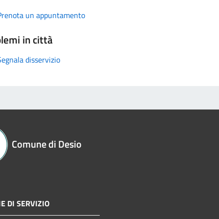
Prenota un appuntamento
lemi in città
Segnala disservizio
Comune di Desio
E DI SERVIZIO