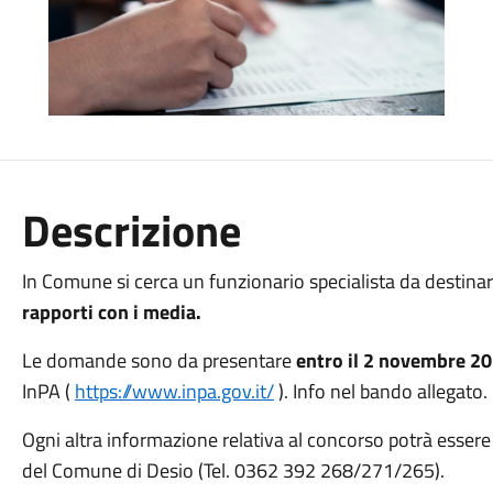
Descrizione
In Comune si cerca un funzionario specialista da destinare
rapporti con i media.
Le domande sono da presentare
entro il 2 novembre 2
InPA (
https://www.inpa.gov.it/
). Info nel bando allegato.
Ogni altra informazione relativa al concorso potrà esser
del Comune di Desio (Tel. 0362 392 268/271/265).