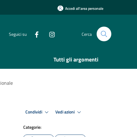
Accedi all'area personale
Seguici su
Cerca
Tutti gli argomenti
zionale
Condividi
Vedi azioni
Categorie: