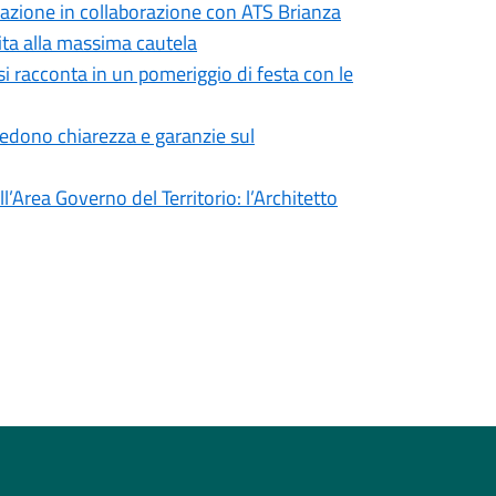
formazione in collaborazione con ATS Brianza
vita alla massima cautela
si racconta in un pomeriggio di festa con le
iedono chiarezza e garanzie sul
’Area Governo del Territorio: l’Architetto