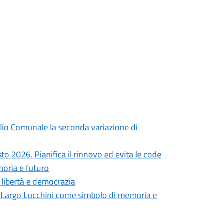
iglio Comunale la seconda variazione di
to 2026. Pianifica il rinnovo ed evita le code
moria e futuro
i libertà e democrazia
in Largo Lucchini come simbolo di memoria e