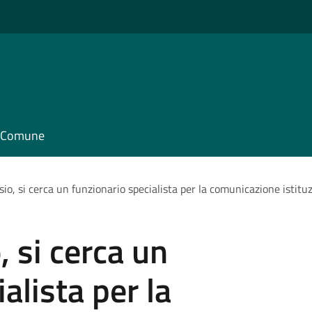
il Comune
o, si cerca un funzionario specialista per la comunicazione istitu
 si cerca un
alista per la