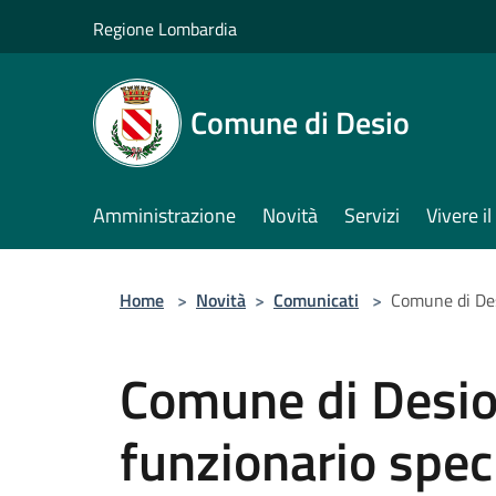
Salta al contenuto principale
Regione Lombardia
Comune di Desio
Amministrazione
Novità
Servizi
Vivere 
Home
>
Novità
>
Comunicati
>
Comune di Desi
Comune di Desio,
funzionario speci