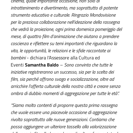
cinema, quale importante occasione, non solo di
intrattenimento e divertimento, ma soprattutto di potente
strumento educativo e culturale. Ringrazio Mondovisione
per la preziosa collaborazione nell'ideazione della rassegna
che vedrà la proiezione, ogni prima domenica pomeriggio del
mese, di q
uattro film d’animazione che aiutano a prendere
coscienza e riflettere su temi importanti che riguardano la
vita, le opportunità, le relazioni e le sfide raccontate ai
bambini
- dichiara l’Assessore alla Cultura ed
Eventi
Samantha Baldo
–
Sono convinta che tutte le
iniziative registreranno un successo, sia per la scelta dei
film, sia perché offrono svago e socializzazione, oltre ad
arricchire l'offerta culturale della nostra città e creare senza
ombra di dubbio momenti di aggregazione per tutte le età”.
“Siamo molto contenti di proporre questa prima rassegna
che vuole essere una piacevole occasione di aggregazione
rivolta soprattutto alle nuove generazioni. Contiamo che
possa aggiungere un ulteriore tassello alla valorizzazione