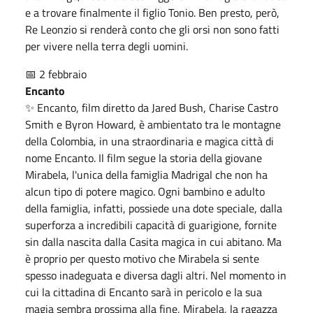
e a trovare finalmente il figlio Tonio. Ben presto, però,
Re Leonzio si renderà conto che gli orsi non sono fatti
per vivere nella terra degli uomini.
📅 2 febbraio
Encanto
✨ Encanto, film diretto da Jared Bush, Charise Castro
Smith e Byron Howard, è ambientato tra le montagne
della Colombia, in una straordinaria e magica città di
nome Encanto. Il film segue la storia della giovane
Mirabela, l'unica della famiglia Madrigal che non ha
alcun tipo di potere magico. Ogni bambino e adulto
della famiglia, infatti, possiede una dote speciale, dalla
superforza a incredibili capacità di guarigione, fornite
sin dalla nascita dalla Casita magica in cui abitano. Ma
è proprio per questo motivo che Mirabela si sente
spesso inadeguata e diversa dagli altri. Nel momento in
cui la cittadina di Encanto sarà in pericolo e la sua
magia sembra prossima alla fine, Mirabela, la ragazza