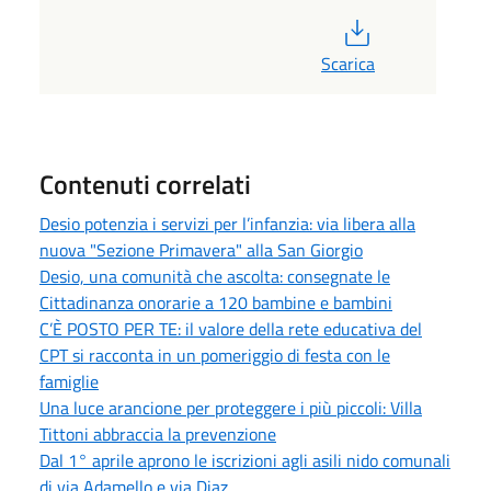
PDF
Scarica
Contenuti correlati
Desio potenzia i servizi per l’infanzia: via libera alla
nuova "Sezione Primavera" alla San Giorgio
Desio, una comunità che ascolta: consegnate le
Cittadinanza onorarie a 120 bambine e bambini
C’È POSTO PER TE: il valore della rete educativa del
CPT si racconta in un pomeriggio di festa con le
famiglie
Una luce arancione per proteggere i più piccoli: Villa
Tittoni abbraccia la prevenzione
Dal 1° aprile aprono le iscrizioni agli asili nido comunali
di via Adamello e via Diaz