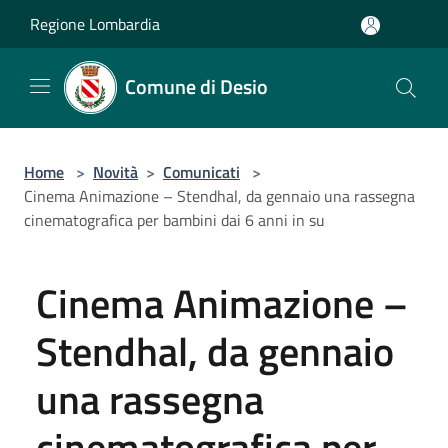
Salta al contenuto principale
Regione Lombardia
Comune di Desio
Home
>
Novità
>
Comunicati
>
Cinema Animazione – Stendhal, da gennaio una rassegna
cinematografica per bambini dai 6 anni in su
Cinema Animazione –
Stendhal, da gennaio
una rassegna
cinematografica per