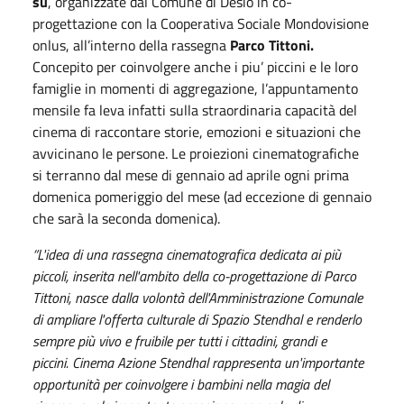
su
, organizzate dal Comune di Desio in co-
progettazione con la Cooperativa Sociale Mondovisione
onlus, all’interno della rassegna
Parco Tittoni.
Concepito per coinvolgere anche i piu’ piccini e le loro
famiglie in momenti di aggregazione, l’appuntamento
mensile fa leva infatti sulla straordinaria capacità del
cinema di raccontare storie, emozioni e situazioni che
avvicinano le persone. Le proiezioni cinematografiche
si terranno dal mese di gennaio ad aprile ogni prima
domenica pomeriggio del mese (ad eccezione di gennaio
che sarà la seconda domenica).
“L'idea di una rassegna cinematografica dedicata ai più
piccoli, inserita nell'ambito della co-progettazione di Parco
Tittoni, nasce dalla volontà dell'Amministrazione Comunale
di ampliare l'offerta culturale di Spazio Stendhal e renderlo
sempre più vivo e fruibile per tutti i cittadini, grandi e
piccini. Cinema Azione Stendhal rappresenta un'importante
opportunità per coinvolgere i bambini nella magia del