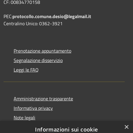
CF: 00834770158
PEC:
protocollo.comune.desio@legalmail.it
Centralino Unico: 0362-3921
Prenotazione appuntamento
Segnalazione disservizio
Leggi le FAQ
Amministrazione trasparente
Informativa privacy
Note legali
×
Dichiarazione di accessibilità
Informazioni sui cookie