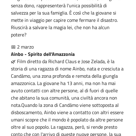
senza dono, rappresenterà l'unica possibilità di
salvezza per la sua famiglia. È così che la giovane si
mette in viaggio per capire come fermare il disastro.
Riuscirà a salvare la magia lei, che non ha alcun
potere?
📅 2 marzo
Ainbo - Spirito dell’Amazzonia
🌿 Film diretto da Richard Claus e Jose Zelada, è la
storia di una ragazza di nome Ainbo, nata e cresciuta a
Candámo, una zona profonda e remota della giungla
amazzonica. La giovane ha 13 anni, ma non ha mai
avuto contatti con altre persone, al di fuori di quelle
che abitano la sua comunità, una civiltà ancora non
nota.Quando la zona di Candámo viene sottoposta al
disboscamento, Ainbo viene a contatto con altri essere
umani scopre che il mondo è popolato da altre persone
oltre al suo popolo. La ragazza, però, si rende presto
conto che con l'arrivo di queste nuove persone, la sua