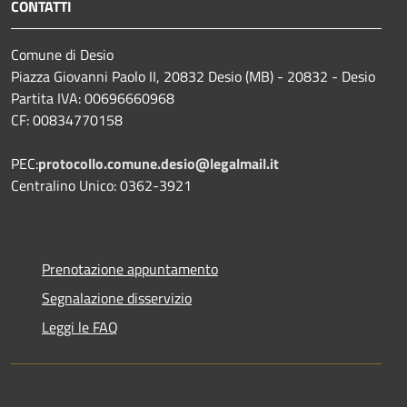
CONTATTI
Comune di Desio
Piazza Giovanni Paolo II, 20832 Desio (MB) - 20832 - Desio
Partita IVA: 00696660968
CF: 00834770158
PEC:
protocollo.comune.desio@legalmail.it
Centralino Unico: 0362-3921
Prenotazione appuntamento
Segnalazione disservizio
Leggi le FAQ