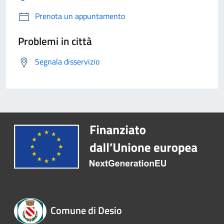
Prenota un appuntamento
Problemi in città
Segnala disservizio
Comune di Desio