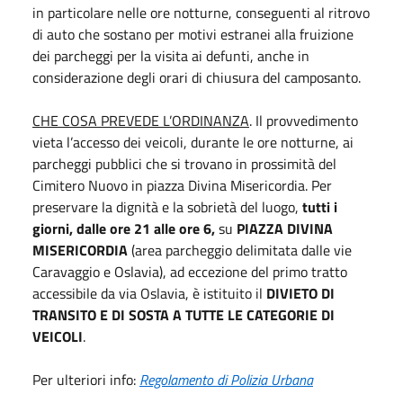
in particolare nelle ore notturne, conseguenti al ritrovo
di auto che sostano per motivi estranei alla fruizione
dei parcheggi per la visita ai defunti, anche in
considerazione degli orari di chiusura del camposanto.
CHE COSA PREVEDE L’ORDINANZA
. Il provvedimento
vieta l’accesso dei veicoli, durante le ore notturne, ai
parcheggi pubblici che si trovano in prossimità del
Cimitero Nuovo in piazza Divina Misericordia. Per
preservare la dignità e la sobrietà del luogo,
tutti i
giorni, dalle ore 21 alle ore 6,
su
PIAZZA DIVINA
MISERICORDIA
(area parcheggio delimitata dalle vie
Caravaggio e Oslavia), ad eccezione del primo tratto
accessibile da via Oslavia, è istituito il
DIVIETO DI
TRANSITO E DI SOSTA A TUTTE LE CATEGORIE DI
VEICOLI
.
Per ulteriori info:
Regolamento di Polizia Urbana