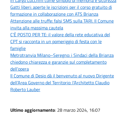
in Largo Lucchini come simbolo di memoria e sicurezza
Gatti liberi: aperte le iscrizioni per il corso gratuito di
formazione in collaborazione con ATS Brianza
Attenzione alle truffe: falsi SMS sulla TARI. Il Comune
invita alla massima cautela
C’È POSTO PER TE: il valore della rete educativa del
CPT si racconta in un pomeriggio di festa con le
famiglie
Metrotranvia Milano–Seregno: i Sindaci della Brianza
chiedono chiarezza e garanzie sul completamento
dell’opera
Il Comune di Desio dà il benvenuto al nuovo Dirigente
dell’Area Governo del Territorio: l’Architetto Claudio
Roberto Lauber
Ultimo aggiornamento
: 28 marzo 2024, 16:07