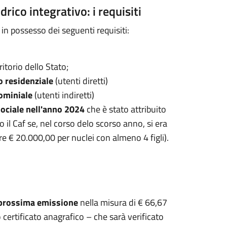
rico integrativo: i requisiti
 in possesso dei seguenti requisiti:
ritorio dello Stato;
 residenziale
(utenti diretti)
ominiale
(utenti indiretti)
sociale nell'anno 2024
che è stato attribuito
 il Caf se, nel corso delo scorso anno, si era
e € 20.000,00 per nuclei con almeno 4 figli).
 prossima emissione
nella misura di € 66,67
 certificato anagrafico – che sarà verificato