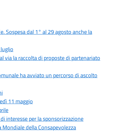
rade. Sospesa dal 1° al 29 agosto anche la
luglio
l via la raccolta di proposte di partenariato
munale ha avviato un percorso di ascolto
hi
unedì 11 maggio
rile
i di interesse per la sponsorizzazione
rnata Mondiale della Consapevolezza