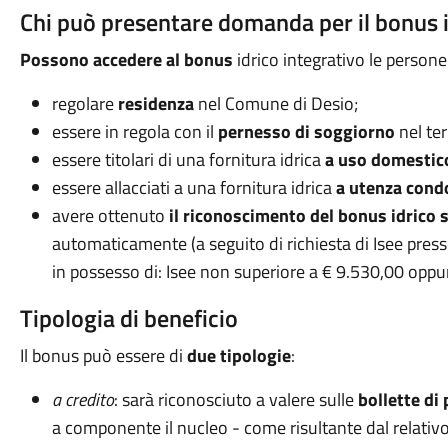
Chi può presentare domanda per il bonus id
Possono accedere al bonus
idrico integrativo le persone
regolare
residenza
nel Comune di Desio;
essere in regola con il
pernesso di soggiorno
nel ter
essere
titolari di una fornitura idrica
a uso domestico
essere allacciati a una fornitura idrica
a utenza cond
avere ottenuto
il riconoscimento del bonus idrico 
automaticamente (a seguito di richiesta di Isee presso
in possesso di: Isee non superiore a € 9.530,00 oppur
Tipologia di beneficio
Il bonus può essere di
due tipologie
:
a credito
: sarà riconosciuto a valere sulle
bollette di
a componente il nucleo - come risultante dal relativo