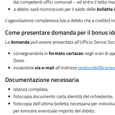
dai competenti uffici comunali – ed entro il tetto ma
a debito
: sarà riconosciuto per il saldo delle
bollette 
L’agevolazione complessiva (sia a debito che a credito) 
Come presentare domanda per il bonus id
La
domanda
può essere presentata all’Ufficio Servizi Soc
consegnandola in
formato cartaceo
negli orari di a
Desio
inviandola
via e-mail
all’indirizzo
protocollo@comun
Documentazione necessaria
istanza compilata;
fotocopia documento carta identità del richiedente;
fotocopia dell'ultima bolletta necessaria per individua
per evincere eventuale importo del debito;