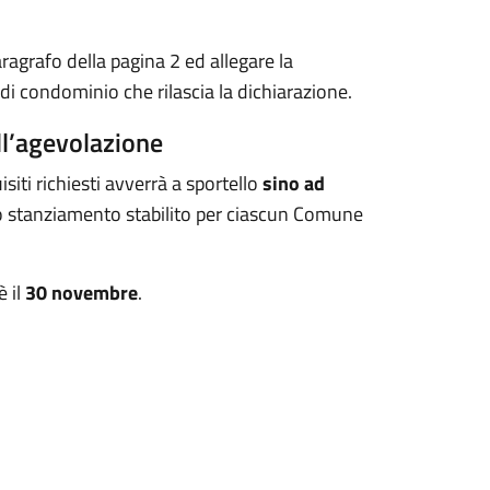
ragrafo della pagina 2 ed allegare la
i condominio che rilascia la dichiarazione.
ll’agevolazione
siti richiesti avverrà a sportello
sino ad
llo stanziamento stabilito per ciascun Comune
è il
30 novembre
.