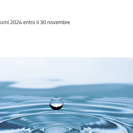
sumi 2024 entro il 30 novembre