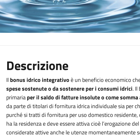
Descrizione
Il
bonus idrico integrativo
è un beneficio economico ch
spese sostenute o da sostenere per i consumi idrici
. I
primaria
per il saldo di fatture insolute o come somma 
da parte di titolari di fornitura idrica individuale sia per 
purché si tratti di fornitura per uso domestico residente, o
ha la residenza e deve essere attiva cioè l’erogazione del
considerate attive anche le utenze momentaneamente so