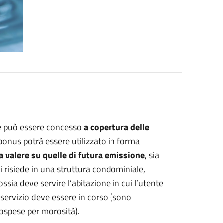
e può essere concesso
a copertura delle
l bonus potrà essere utilizzato in forma
a valere su quelle di futura emissione
, sia
chi risiede in una struttura condominiale,
ssia deve servire l’abitazione in cui l’utente
 servizio deve essere in corso (sono
spese per morosità).