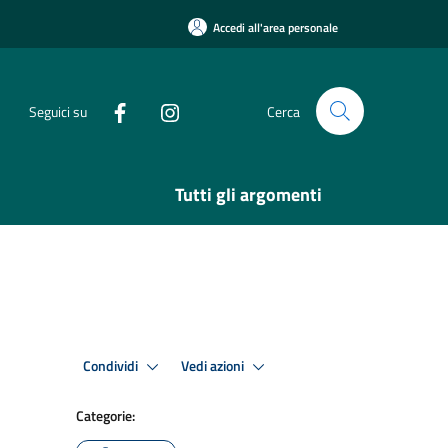
Accedi all'area personale
Seguici su
Cerca
Tutti gli argomenti
Condividi
Vedi azioni
Categorie: