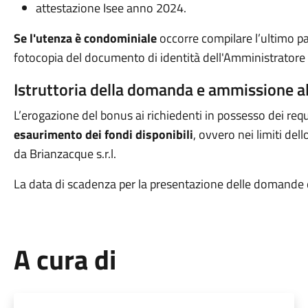
attestazione Isee anno 2024.
Se l'utenza è condominiale
occorre compilare l’ultimo pa
fotocopia del documento di identità dell'Amministratore d
Istruttoria della domanda e ammissione a
L’erogazione del bonus ai richiedenti in possesso dei requi
esaurimento dei fondi disponibili
, ovvero nei limiti de
da Brianzacque s.r.l.
La data di scadenza per la presentazione delle domande 
A cura di