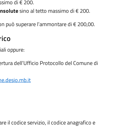
ssimo di € 200.
insolute
sino al tetto massimo di € 200.
non può superare l’ammontare di € 200,00.
rico
iali oppure:
pertura dell’Ufficio Protocollo del Comune di
e.desio.mb.it
re il codice servizio, il codice anagrafico e