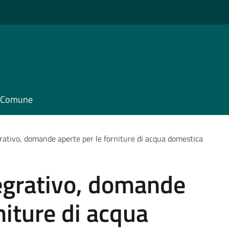
il Comune
rativo, domande aperte per le forniture di acqua domestica
tegrativo, domande
niture di acqua