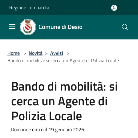
Salta al contenuto principale
Regione Lombardia
Comune di Desio
Home
>
Novità
>
Avvisi
>
Bando di mobilità: si cerca un Agente di Polizia Locale
Bando di mobilità: si
cerca un Agente di
Polizia Locale
Domande entro il 19 gennaio 2026