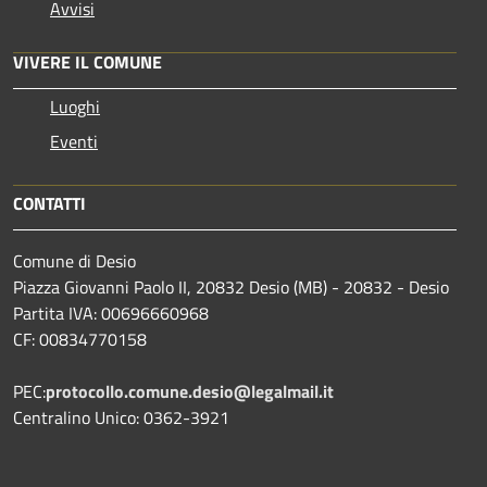
Avvisi
VIVERE IL COMUNE
Luoghi
Eventi
CONTATTI
Comune di Desio
Piazza Giovanni Paolo II, 20832 Desio (MB) - 20832 - Desio
Partita IVA: 00696660968
CF: 00834770158
PEC:
protocollo.comune.desio@legalmail.it
Centralino Unico: 0362-3921