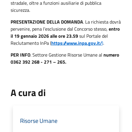
stradale, oltre a funzioni ausiliarie di pubblica
sicurezza.
PRESENTAZIONE DELLA DOMANDA
. La richiesta dovrà
pervenire, pena l’esclusione dal Concorso stesso,
entro
il 19 gennaio 2026 alle ore 23.59
sul Portale del
Reclutamento InPa (
https://www.inpa.gov.it/
)
.
PER INFO
. Settore Gestione Risorse Umane al
numero
0362 392 268 - 271 – 265.
A cura di
Risorse Umane