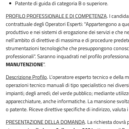
Patente di guida di categoria B o superiore.
PROFILO PROFESSIONALE E DI COMPETENZA
. I candid
contrattuale degli Operatori Esperti: "Appartengono a ques
produttivo e nei sistemi di erogazione dei servizi e che n
nell’ambito di direttive di massima e di procedure predet
strumentazioni tecnologiche che presuppongono conoscen
professionali". Saranno inquadrati nel profilo professiona
MANUTENZIONE
".
Descrizione Profilo
. L’operatore esperto tecnico e della
operazioni tecnico manuali di tipo specialistico nei diversi s
impianti; degli arredi; del verde pubblico; mediante utili
apparecchiature, anche informatiche. La mansione svolta p
o patente. Riceve direttive specifiche di indirizzo, valuta i
PRESENTAZIONE DELLA DOMANDA
. La richiesta dovrà