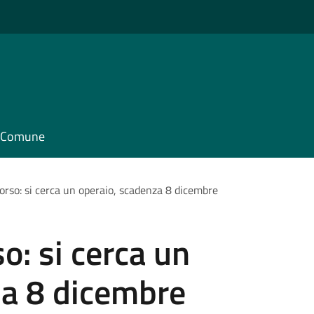
il Comune
orso: si cerca un operaio, scadenza 8 dicembre
o: si cerca un
za 8 dicembre