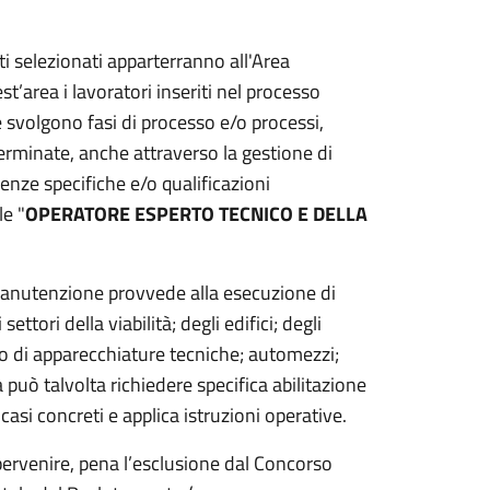
ati selezionati apparterranno all'Area
t’area i lavoratori inseriti nel processo
e svolgono fasi di processo e/o processi,
erminate, anche attraverso la gestione di
ze specifiche e/o qualificazioni
le "
OPERATORE ESPERTO TECNICO E DELLA
 manutenzione provvede alla esecuzione di
ettori della viabilità; degli edifici; degli
zzo di apparecchiature tecniche; automezzi;
uò talvolta richiedere specifica abilitazione
 casi concreti e applica istruzioni operative.
 pervenire, pena l’esclusione dal Concorso