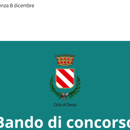
denza 8 dicembre