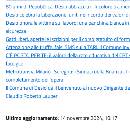
80 anni di Repubblica: Desio abbraccia il Tricolore tra me
Desio celebra la Liberazione: uniti nel ricordo dei valori d
Desio onora le vittime sul lavoro: una panchina bianca 
sicurezza
Gatti liberi: aperte le iscrizioni per il corso gratuito di 
Attenzione alle truffe: falsi SMS sulla TARI. Il Comune in
C’È POSTO PER TE: il valore della rete educativa del CPT 
famiglie
Metrotranvia Milano–Seregno: i Sindaci della Brianza ch
completamento dell’opera
Il Comune di Desio dà il benvenuto al nuovo Dirigente dell
Claudio Roberto Lauber
Ultimo aggiornamento
: 14 novembre 2024, 18:17