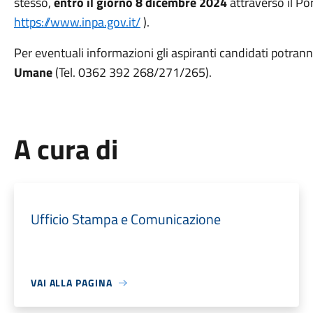
stesso,
entro il giorno 8 dicembre 2024
attraverso il Po
https://www.inpa.gov.it/
).
Per eventuali informazioni gli aspiranti candidati potrann
Umane
(Tel. 0362 392 268/271/265).
A cura di
Ufficio Stampa e Comunicazione
VAI ALLA PAGINA