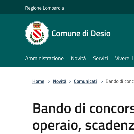
Salta al contenuto principale
Regione Lombardia
Comune di Desio
Amministrazione
Novità
Servizi
Vivere 
Home
>
Novità
>
Comunicati
>
Bando di conc
Bando di concors
operaio, scaden