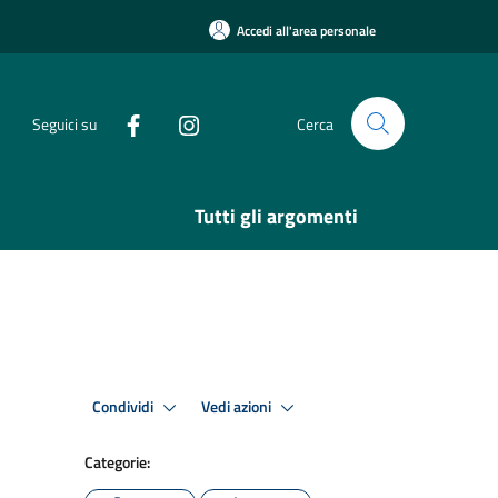
Accedi all'area personale
Seguici su
Cerca
Tutti gli argomenti
Condividi
Vedi azioni
Categorie: