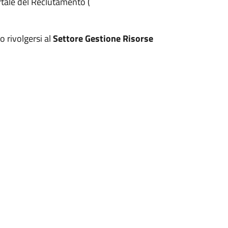
rtale del Reclutamento (
o rivolgersi al
Settore Gestione Risorse