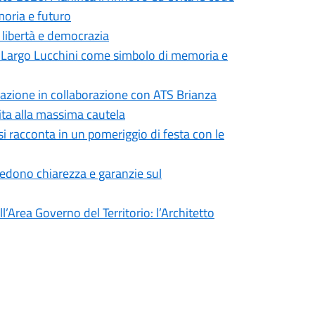
moria e futuro
i libertà e democrazia
in Largo Lucchini come simbolo di memoria e
formazione in collaborazione con ATS Brianza
vita alla massima cautela
si racconta in un pomeriggio di festa con le
iedono chiarezza e garanzie sul
’Area Governo del Territorio: l’Architetto