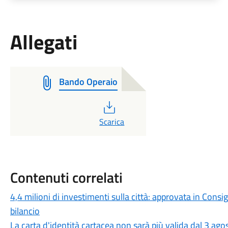
Allegati
Bando Operaio
PDF
Scarica
Contenuti correlati
4,4 milioni di investimenti sulla città: approvata in Cons
bilancio
La carta d'identità cartacea non sarà più valida dal 3 agos