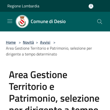
Salta al contenuto principale
Regione Lombardia
Comune di Desio
Home
>
Novità
>
Avvisi
>
Area Gestione Territorio e Patrimonio, selezione per
dirigente a tempo determinato
Area Gestione
Territorio e
Patrimonio, selezione
per dirigente a tempo