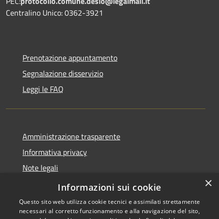
PEC:
protocollo.comune.desio@legalmail.it
Centralino Unico: 0362-3921
Prenotazione appuntamento
Segnalazione disservizio
Leggi le FAQ
Amministrazione trasparente
Informativa privacy
Note legali
×
Dichiarazione di accessibilità
Informazioni sui cookie
Questo sito web utilizza cookie tecnici e assimilati strettamente
necessari al corretto funzionamento e alla navigazione del sito,