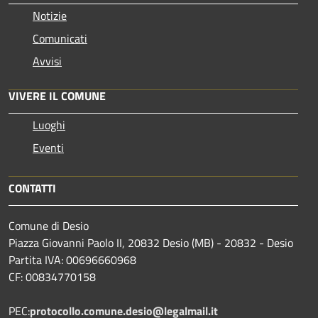
Notizie
Comunicati
Avvisi
VIVERE IL COMUNE
Luoghi
Eventi
CONTATTI
Comune di Desio
Piazza Giovanni Paolo II, 20832 Desio (MB) - 20832 - Desio
Partita IVA: 00696660968
CF: 00834770158
PEC:
protocollo.comune.desio@legalmail.it