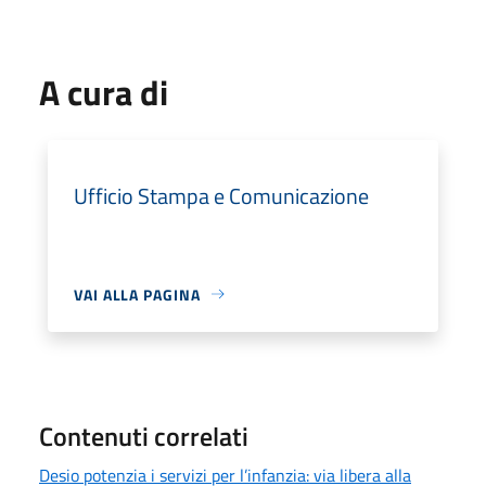
A cura di
Ufficio Stampa e Comunicazione
VAI ALLA PAGINA
Contenuti correlati
Desio potenzia i servizi per l’infanzia: via libera alla