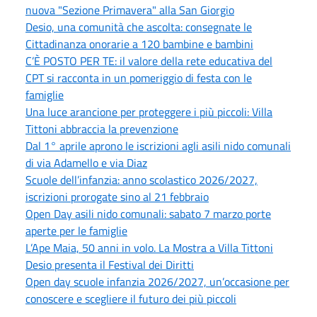
nuova "Sezione Primavera" alla San Giorgio
Desio, una comunità che ascolta: consegnate le
Cittadinanza onorarie a 120 bambine e bambini
C’È POSTO PER TE: il valore della rete educativa del
CPT si racconta in un pomeriggio di festa con le
famiglie
Una luce arancione per proteggere i più piccoli: Villa
Tittoni abbraccia la prevenzione
Dal 1° aprile aprono le iscrizioni agli asili nido comunali
di via Adamello e via Diaz
Scuole dell’infanzia: anno scolastico 2026/2027,
iscrizioni prorogate sino al 21 febbraio
Open Day asili nido comunali: sabato 7 marzo porte
aperte per le famiglie
L’Ape Maia, 50 anni in volo. La Mostra a Villa Tittoni
Desio presenta il Festival dei Diritti
Open day scuole infanzia 2026/2027, un’occasione per
conoscere e scegliere il futuro dei più piccoli