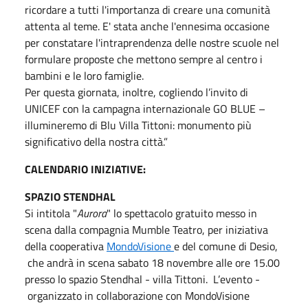
ricordare a tutti l'importanza di creare una comunità
attenta al teme. E' stata anche l'ennesima occasione
per constatare l'intraprendenza delle nostre scuole nel
formulare proposte che mettono sempre al centro i
bambini e le loro famiglie.
Per questa giornata, inoltre, cogliendo l’invito di
UNICEF con la campagna internazionale GO BLUE –
illumineremo di Blu Villa Tittoni: monumento più
significativo della nostra città.”
CALENDARIO INIZIATIVE:
SPAZIO STENDHAL
Si intitola "
Aurora
" lo spettacolo gratuito messo in
scena dalla compagnia Mumble Teatro, per iniziativa
della cooperativa
MondoVisione
e del comune di Desio,
che andrà in scena sabato 18 novembre alle ore 15.00
presso lo spazio Stendhal - villa Tittoni. L’evento -
organizzato in collaborazione con MondoVisione