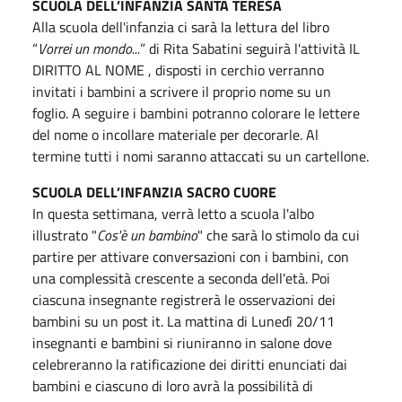
SCUOLA DELL’INFANZIA SANTA TERESA
Alla scuola dell'infanzia ci sarà la lettura del libro
“
Vorrei un mondo...
” di Rita Sabatini seguirà l'attività IL
DIRITTO AL NOME , disposti in cerchio verranno
invitati i bambini a scrivere il proprio nome su un
foglio. A seguire i bambini potranno colorare le lettere
del nome o incollare materiale per decorarle. Al
termine tutti i nomi saranno attaccati su un cartellone.
SCUOLA DELL’INFANZIA SACRO CUORE
In questa settimana, verrà letto a scuola l'albo
illustrato "
Cos'è un bambino
" che sarà lo stimolo da cui
partire per attivare conversazioni con i bambini, con
una complessità crescente a seconda dell'età. Poi
ciascuna insegnante registrerà le osservazioni dei
bambini su un post it. La mattina di Lunedì 20/11
insegnanti e bambini si riuniranno in salone dove
celebreranno la ratificazione dei diritti enunciati dai
bambini e ciascuno di loro avrà la possibilità di