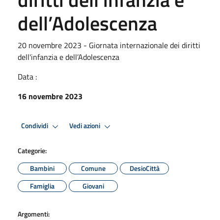
dell’Adolescenza
20 novembre 2023 - Giornata internazionale dei diritti
dell'infanzia e dell’Adolescenza
Data :
16 novembre 2023
Condividi
Vedi azioni
Categorie:
Bambini
Comune
DesioCittà
Famiglia
Giovani
Argomenti: