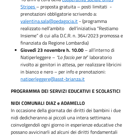
Stripes
– proposta gratuita – posti limitati -
prenotazioni obbligatorie scrivendo a:
valentina.sala@pedagocia.it
- (programma
realizzato nell’ambito dell’iniziativa “Restiamo
Insieme” di cui alla D.C.R. n. 364/2023 promossa e
finanziata da Regione Lombardia)
Giovedì 23 novembre h. 10.00
– all’interno di
Natiperleggere –
“Lo faccio per te
” laboratorio
rivolto ai genitori in attesa, per realizzare libricini
in bianco e nero – per info e prenotazioni:
natiperleggere@asst-brianza.it
PROGRAMMA DEI SERVIZI EDUCATIVI E SCOLASTICI
NIDI COMUNALI DIAZ e ADAMELLO
In occasione della giornata dei diritti dei bambini i due
nidi dedicheranno ai piccoli una intera settimana
coinvolgendoli ogni giorno in esperienze educative che
possano avvicinarli ad alcuni dei diritti fondamentali