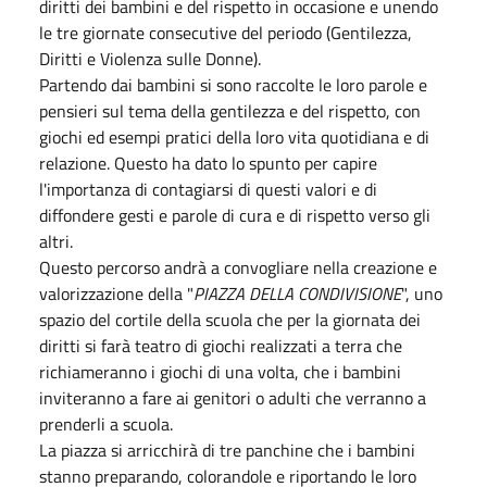
diritti dei bambini e del rispetto in occasione e unendo
le tre giornate consecutive del periodo (Gentilezza,
Diritti e Violenza sulle Donne).
Partendo dai bambini si sono raccolte le loro parole e
pensieri sul tema della gentilezza e del rispetto, con
giochi ed esempi pratici della loro vita quotidiana e di
relazione. Questo ha dato lo spunto per capire
l'importanza di contagiarsi di questi valori e di
diffondere gesti e parole di cura e di rispetto verso gli
altri.
Questo percorso andrà a convogliare nella creazione e
valorizzazione della "
PIAZZA DELLA CONDIVISIONE
", uno
spazio del cortile della scuola che per la giornata dei
diritti si farà teatro di giochi realizzati a terra che
richiameranno i giochi di una volta, che i bambini
inviteranno a fare ai genitori o adulti che verranno a
prenderli a scuola.
La piazza si arricchirà di tre panchine che i bambini
stanno preparando, colorandole e riportando le loro