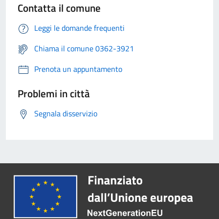
Contatta il comune
Leggi le domande frequenti
Chiama il comune 0362-3921
Prenota un appuntamento
Problemi in città
Segnala disservizio