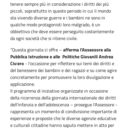
tenere sempre più in considerazione i diritti dei più
piccoli, soprattutto in questo periodo in cui il mondo
sta vivendo diverse guerre e i bambini ne sono in
qualche modo protagonisti loro malgrado, è un
obbiettivo che deve essere perseguito costantemente
da ogni società che si ritiene civile.
“Questa giornata ci offre –
afferma l’Assessore alla
Pubblica Istruzione e alle Politiche Giovanili Andrea
Civ
i
ero
- l’occasione per riflettere sui temi dei diritti e
del benessere dei bambini e dei ragazzi e su come agire
concretamente per promuovere la loro divulgazione e
applicazione.
Il programma di iniziative organizzate in occasione
della ricorrenza della giornata internazionale dei diritti
dell'infanzia e dell'adolescenza – prosegue l’Assessore -
rappresenta un momento di condivisione importante di
esperienze e proposte che le diverse agenzie educative
e culturali cittadine hanno saputo mettere in atto per