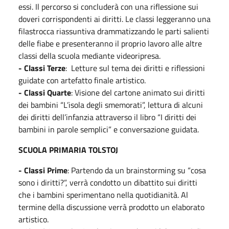
essi. Il percorso si concluderà con una riflessione sui
doveri corrispondenti ai diritti. Le classi leggeranno una
filastrocca riassuntiva drammatizzando le parti salienti
delle fiabe e presenteranno il proprio lavoro alle altre
classi della scuola mediante videoripresa.
- Classi Terze
: Letture sul tema dei diritti e riflessioni
guidate con artefatto finale artistico.
- Classi Quarte
: Visione del cartone animato sui diritti
dei bambini “L’isola degli smemorati”, lettura di alcuni
dei diritti dell’infanzia attraverso il libro “I diritti dei
bambini in parole semplici” e conversazione guidata.
SCUOLA PRIMARIA TOLSTOJ
- Classi Prime
: Partendo da un brainstorming su “cosa
sono i diritti?”, verrà condotto un dibattito sui diritti
che i bambini sperimentano nella quotidianità. Al
termine della discussione verrà prodotto un elaborato
artistico.