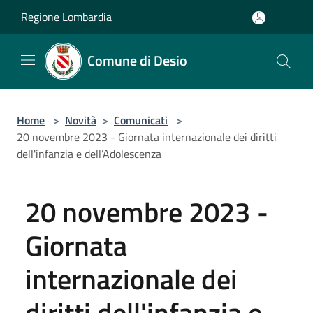
Salta al contenuto principale
Regione Lombardia
Comune di Desio
Home
>
Novità
>
Comunicati
>
20 novembre 2023 - Giornata internazionale dei diritti
dell'infanzia e dell’Adolescenza
20 novembre 2023 -
Giornata
internazionale dei
diritti dell'infanzia e