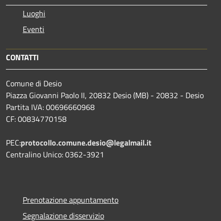
Luoghi
Eventi
CONTATTI
Comune di Desio
Piazza Giovanni Paolo II, 20832 Desio (MB) - 20832 - Desio
Partita IVA: 00696660968
CF: 00834770158
PEC:
protocollo.comune.desio@legalmail.it
Centralino Unico: 0362-3921
Prenotazione appuntamento
Segnalazione disservizio