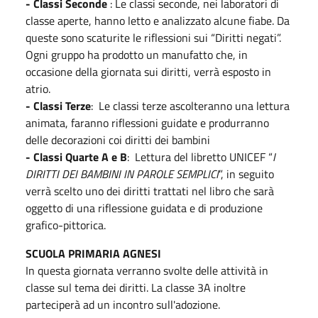
- Classi Seconde
: Le classi seconde, nei laboratori di
classe aperte, hanno letto e analizzato alcune fiabe. Da
queste sono scaturite le riflessioni sui “Diritti negati”.
Ogni gruppo ha prodotto un manufatto che, in
occasione della giornata sui diritti, verrà esposto in
atrio.
- Classi Terze
: Le classi terze ascolteranno una lettura
animata, faranno riflessioni guidate e produrranno
delle decorazioni coi diritti dei bambini
- Classi Quarte A e B
: Lettura del libretto UNICEF “
I
DIRITTI DEI BAMBINI IN PAROLE SEMPLICI
”, in seguito
verrà scelto uno dei diritti trattati nel libro che sarà
oggetto di una riflessione guidata e di produzione
grafico-pittorica.
SCUOLA PRIMARIA AGNESI
In questa giornata verranno svolte delle attività in
classe sul tema dei diritti. La classe 3A inoltre
parteciperà ad un incontro sull'adozione.