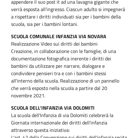
appendere il suo post it ad una lavagna gigante che
verrà esposta all'ingresso. Ciascun adulto si impegnerà
a rispettare i diritti individuati sia per i bambini della
scuola, sia per i bambini lontani.
SCUOLA COMUNALE INFANZIA VIA NOVARA
Realizzazione Video sui diritti dei bambini
Creazione, in collaborazione con le famiglie, di una
documentazione fotografica inerente i diritti dei
bambini da utilizzare per narrare, dialogare e
condividere pensieri tra e con i bambini stessi
all'interno della scuola. Realizzazione di un pannello
che verrà esposto nella scuola a partire dal 20
novembre 2021.
SCUOLA DELL’INFANZIA VIA DOLOMITI
La scuola dell'Infanzia di via Dolomiti celebrerà la
Giornata internazionale dei diritti dell'infanzia
attraverso questa iniziativa:
L'art. 42 della Convenzione sui diritti dell'infanzia recita