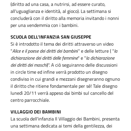
(diritto ad una casa, a nutrirsi, ad essere curato,
all'uguaglianza e identità, al gioco). La settimana si
concluderà con il diritto alla memoria invitando i nonni
per una vendemmia con i bambini.
SCUOLA DELL’INFANZIA SAN GIUSEPPE
Si è introdotto il tema dei diritti attraverso un video
"
Alice e il paese dei diritti dei bambin
i" e delle letture ( "
la
dichiarazione dei diritti delle femmine
" e "
la dichiarazione
dei diritti dei maschi
)". A ciò seguiranno delle discussioni
in circle time ed infine verrà prodotto un disegno
condiviso in cui grandi e mezzani disegneranno ognuno
il diritto che ritiene fondamentale per sé! Tale disegno
lunedì 20/11 verrà appeso dai bimbi sul cancello del
centro parrocchiale.
VILLAGGIO DEI BAMBINI
La scuola dell'infanzia Il Villaggio dei Bambini, presenta
una settimana dedicata ai temi della gentilezza, dei