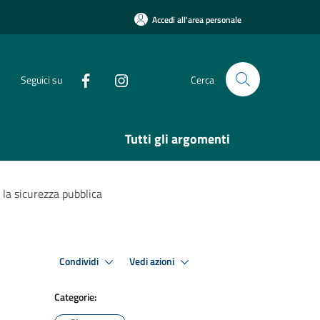
Accedi all'area personale
Seguici su
Cerca
Tutti gli argomenti
 la sicurezza pubblica
Condividi
Vedi azioni
Categorie: