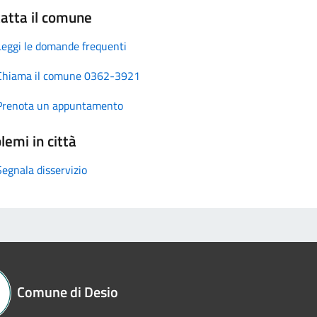
atta il comune
Leggi le domande frequenti
Chiama il comune 0362-3921
Prenota un appuntamento
lemi in città
Segnala disservizio
Comune di Desio