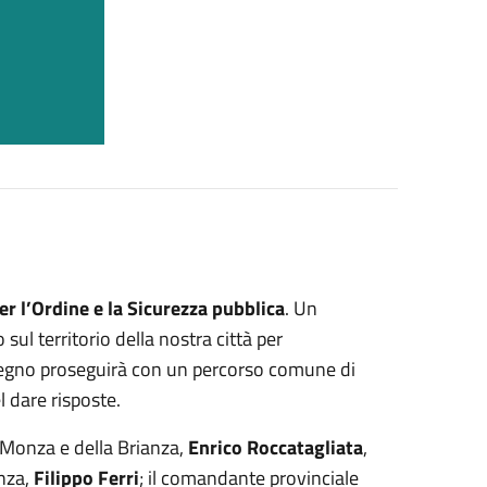
er l’Ordine e la Sicurezza pubblica
. Un
sul territorio della nostra città per
impegno proseguirà con un percorso comune di
l dare risposte.
i Monza e della Brianza,
Enrico Roccatagliata
,
anza,
Filippo Ferri
; il comandante provinciale