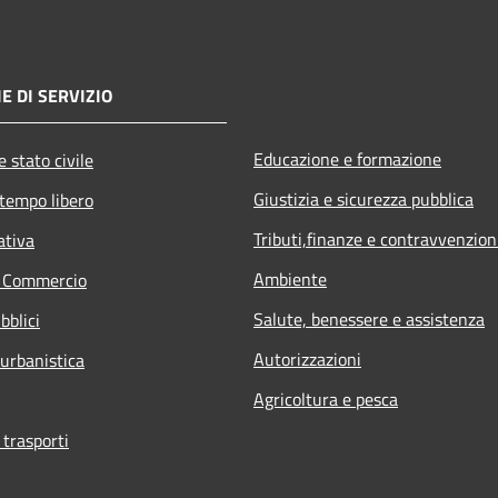
E DI SERVIZIO
Educazione e formazione
 stato civile
Giustizia e sicurezza pubblica
 tempo libero
Tributi,finanze e contravvenzion
ativa
Ambiente
e Commercio
Salute, benessere e assistenza
bblici
Autorizzazioni
 urbanistica
Agricoltura e pesca
 trasporti