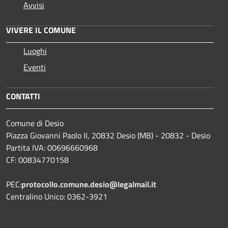
Avvisi
VIVERE IL COMUNE
Luoghi
Eventi
CONTATTI
Comune di Desio
Piazza Giovanni Paolo II, 20832 Desio (MB) - 20832 - Desio
Partita IVA: 00696660968
CF: 00834770158
PEC:
protocollo.comune.desio@legalmail.it
Centralino Unico: 0362-3921